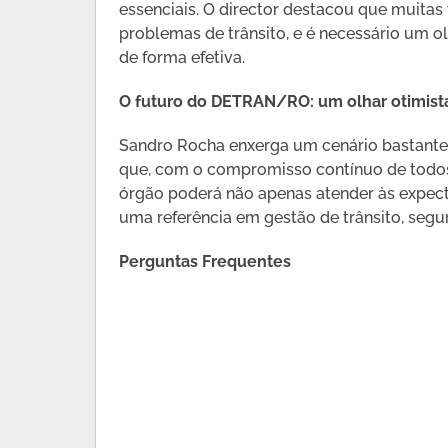
essenciais. O director destacou que muita
problemas de trânsito, e é necessário um 
de forma efetiva.
O futuro do DETRAN/RO: um olhar otimist
Sandro Rocha enxerga um cenário bastante 
que, com o compromisso contínuo de todos
órgão poderá não apenas atender às expect
uma referência em gestão de trânsito, segu
Perguntas Frequentes