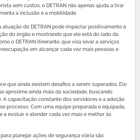
rista sem custos, o DETRAN não apenas ajuda a tirar
enta a inclusão e a mobilidade.
 a atuação do DETRAN pode impactar positivamente a
ção do órgão e mostrando que ele está do lado da
mo o DETRAN itinerante, que visa levar a serviços
 preocupação em alcançar cada vez mais pessoas e
e que ainda existem desafios a serem superados. Ele
se aproxime ainda mais da sociedade, buscando
te. A capacitação constante dos servidores e a adoção
sse processo. Com uma equipe preparada e equipada,
e a evoluir e atender cada vez mais e melhor às
 para planejar ações de segurança viária são