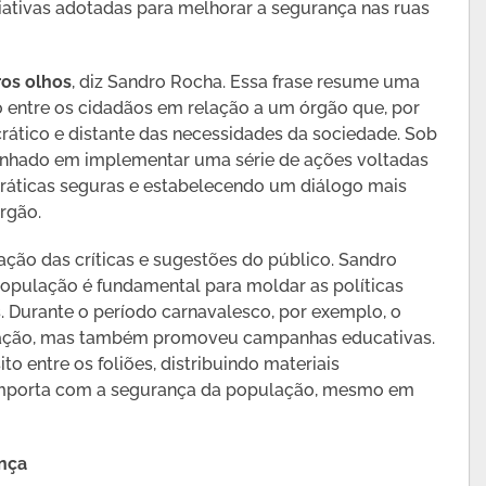
ativas adotadas para melhorar a segurança nas ruas
os olhos
, diz Sandro Rocha. Essa frase resume uma
entre os cidadãos em relação a um órgão que, por
rático e distante das necessidades da sociedade. Sob
nhado em implementar uma série de ações voltadas
práticas seguras e estabelecendo um diálogo mais
rgão.
ação das críticas e sugestões do público. Sandro
opulação é fundamental para moldar as políticas
s. Durante o período carnavalesco, por exemplo, o
zação, mas também promoveu campanhas educativas.
o entre os foliões, distribuindo materiais
 importa com a segurança da população, mesmo em
nça