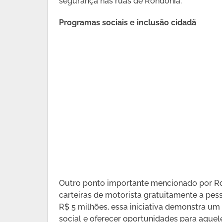
segurança nas ruas de Rondônia.
Programas sociais e inclusão cidadã
Outro ponto importante mencionado por Ro
carteiras de motorista gratuitamente a pe
R$ 5 milhões, essa iniciativa demonstra 
social e oferecer oportunidades para aquele