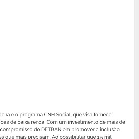
cha é o programa CNH Social, que visa fornecer
ssoas de baixa renda. Com um investimento de mais de
um compromisso do DETRAN em promover a inclusão
s que mais precisam. Ao possibilitar que 1,5 mil