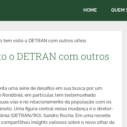
HOME
QUEM 
o tem visto o DETRAN com outros olhos
sto o DETRAN com outros
frenta uma série de desafios em sua busca por um
 de Rondônia, em particular, tem testemunhado
e suas vias e no relacionamento da população com os
ânsito. Uma figura central nessa mudança é o diretor-
ndônia (DETRAN/RO), Sandro Rocha. Em uma recente
 compartilhou insights valiosos sobre o novo olhar da