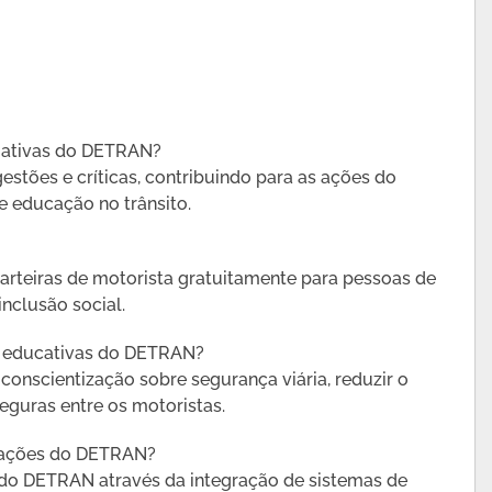
ciativas do DETRAN?
estões e críticas, contribuindo para as ações do
 educação no trânsito.
rteiras de motorista gratuitamente para pessoas de
nclusão social.
es educativas do DETRAN?
conscientização sobre segurança viária, reduzir o
eguras entre os motoristas.
rações do DETRAN?
do DETRAN através da integração de sistemas de