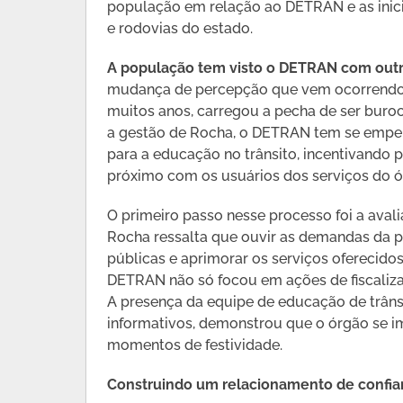
população em relação ao DETRAN e as inici
e rodovias do estado.
A população tem visto o DETRAN com outr
mudança de percepção que vem ocorrendo 
muitos anos, carregou a pecha de ser buroc
a gestão de Rocha, o DETRAN tem se empe
para a educação no trânsito, incentivando 
próximo com os usuários dos serviços do ó
O primeiro passo nesse processo foi a avali
Rocha ressalta que ouvir as demandas da p
públicas e aprimorar os serviços oferecido
DETRAN não só focou em ações de fiscali
A presença da equipe de educação de trânsit
informativos, demonstrou que o órgão se
momentos de festividade.
Construindo um relacionamento de confia