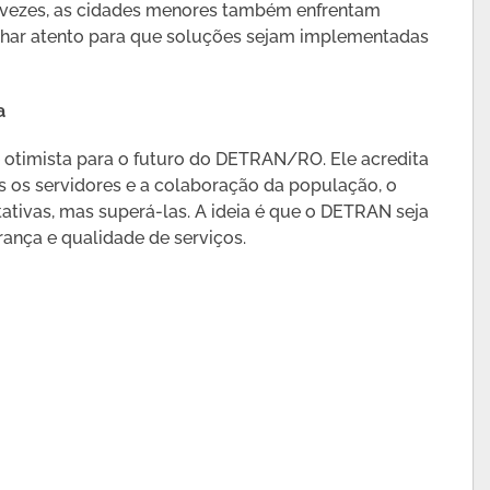
s vezes, as cidades menores também enfrentam
olhar atento para que soluções sejam implementadas
a
otimista para o futuro do DETRAN/RO. Ele acredita
 os servidores e a colaboração da população, o
ativas, mas superá-las. A ideia é que o DETRAN seja
rança e qualidade de serviços.