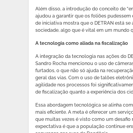
Além disso, a introdução do conceito de “e
ajudou a garantir que os foliões pudessem 
de iniciativa mostra que o DETRAN está se
sociedade, algo que é vital em um mundo 
A tecnologia como aliada na fiscalização
A integração da tecnologia nas ações do 
Sandro Rocha mencionou o uso de câmeras d
furtados, o que não só ajuda na recuperaç
geral das vias. Com o uso de talões eletrôn
agilidade nos processos foi significativame
de fiscalização quanto a experiência dos ci
Essa abordagem tecnológica se alinha com
mais eficiente. A meta é oferecer um serviç
que muitas vezes é visto como um desafio n
expectativa é que a população continue en