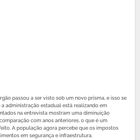
ão passou a ser visto sob um novo prisma, e isso se
 a administração estadual está realizando em
entados na entrevista mostram uma diminuição
 comparação com anos anteriores, o que é um
efeito. A população agora percebe que os impostos
imentos em segurança e infraestrutura.