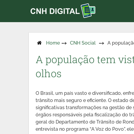
Home
CNH Social
A populaçã
A população tem vi
olhos
O Brasil, um país vasto e diversificado, en
trânsito mais seguro e eficiente. O estado
significativas transformações na gestão d
órgãos responsáveis pela fiscalização do tr
geral do Departamento de Trânsito de Ro
entrevista no programa “A Voz do Povo”, ele