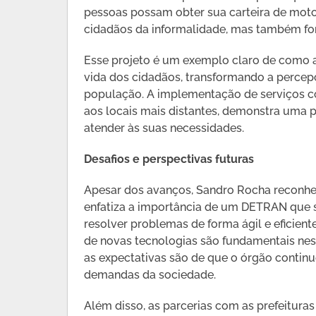
pessoas possam obter sua carteira de moto
cidadãos da informalidade, mas também fom
Esse projeto é um exemplo claro de como
vida dos cidadãos, transformando a percep
população. A implementação de serviços co
aos locais mais distantes, demonstra uma
atender às suas necessidades.
Desafios e perspectivas futuras
Apesar dos avanços, Sandro Rocha reconhec
enfatiza a importância de um DETRAN que 
resolver problemas de forma ágil e eficien
de novas tecnologias são fundamentais ne
as expectativas são de que o órgão continu
demandas da sociedade.
Além disso, as parcerias com as prefeituras