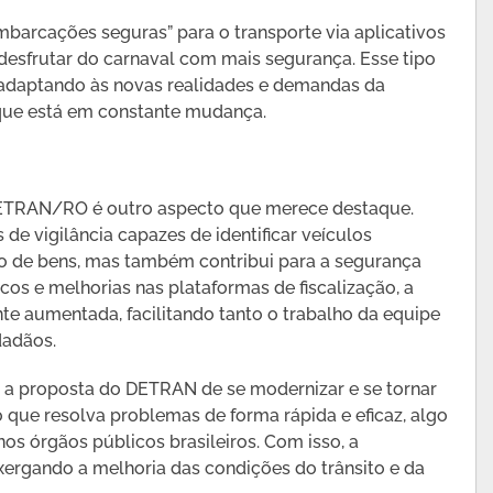
mbarcações seguras” para o transporte via aplicativos
desfrutar do carnaval com mais segurança. Esse tipo
 adaptando às novas realidades e demandas da
que está em constante mudança.
DETRAN/RO é outro aspecto que merece destaque.
e vigilância capazes de identificar veículos
ão de bens, mas também contribui para a segurança
icos e melhorias nas plataformas de fiscalização, a
nte aumentada, facilitando tanto o trabalho da equipe
dadãos.
 a proposta do DETRAN de se modernizar e se tornar
o que resolva problemas de forma rápida e eficaz, algo
os órgãos públicos brasileiros. Com isso, a
xergando a melhoria das condições do trânsito e da