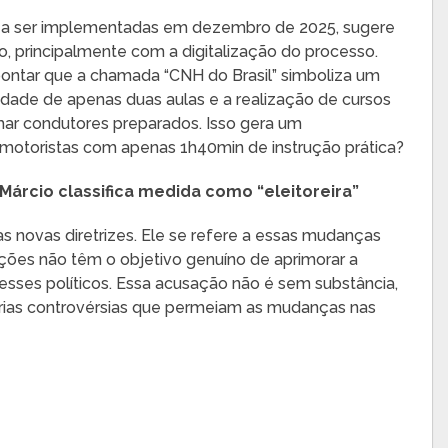
m a ser implementadas em dezembro de 2025, sugere
, principalmente com a digitalização do processo.
ontar que a chamada “CNH do Brasil” simboliza um
edade de apenas duas aulas e a realização de cursos
rmar condutores preparados. Isso gera um
r motoristas com apenas 1h40min de instrução prática?
Márcio classifica medida como “eleitoreira”
as novas diretrizes. Ele se refere a essas mudanças
rações não têm o objetivo genuíno de aprimorar a
resses políticos. Essa acusação não é sem substância,
ias controvérsias que permeiam as mudanças nas