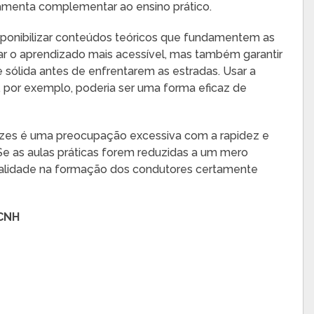
ramenta complementar ao ensino prático.
ponibilizar conteúdos teóricos que fundamentem as
nar o aprendizado mais acessível, mas também garantir
sólida antes de enfrentarem as estradas. Usar a
o, por exemplo, poderia ser uma forma eficaz de
rizes é uma preocupação excessiva com a rapidez e
e as aulas práticas forem reduzidas a um mero
ualidade na formação dos condutores certamente
 CNH