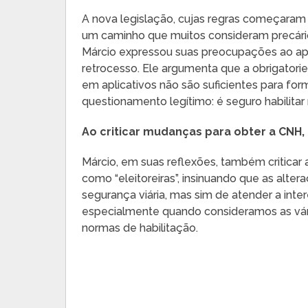
A nova legislação, cujas regras começara
um caminho que muitos consideram precário
Márcio expressou suas preocupações ao ap
retrocesso. Ele argumenta que a obrigatori
em aplicativos não são suficientes para fo
questionamento legítimo: é seguro habilita
Ao criticar mudanças para obter a CNH, 
Márcio, em suas reflexões, também criticar 
como “eleitoreiras”, insinuando que as alte
segurança viária, mas sim de atender a inte
especialmente quando consideramos as vár
normas de habilitação.