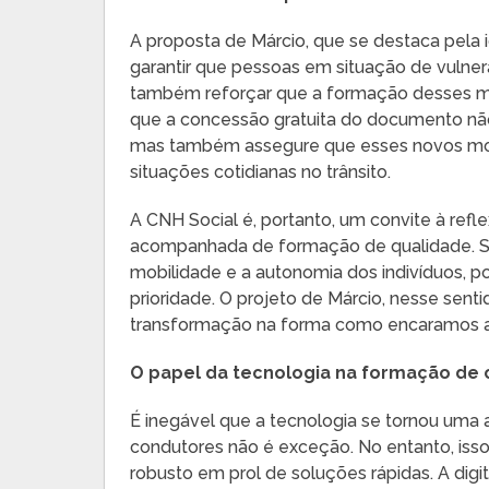
A proposta de Márcio, que se destaca pela 
garantir que pessoas em situação de vulner
também reforçar que a formação desses moto
que a concessão gratuita do documento não
mas também assegure que esses novos mot
situações cotidianas no trânsito.
A CNH Social é, portanto, um convite à refle
acompanhada de formação de qualidade. Se
mobilidade e a autonomia dos indivíduos, po
prioridade. O projeto de Márcio, nesse sent
transformação na forma como encaramos a 
O papel da tecnologia na formação de
É inegável que a tecnologia se tornou uma 
condutores não é exceção. No entanto, iss
robusto em prol de soluções rápidas. A dig