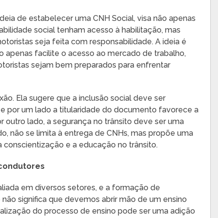
ideia de estabelecer uma CNH Social, visa não apenas
abilidade social tenham acesso à habilitação, mas
ristas seja feita com responsabilidade. A ideia é
 apenas facilite o acesso ao mercado de trabalho,
oristas sejam bem preparados para enfrentar
xão. Ela sugere que a inclusão social deve ser
 por um lado a titularidade do documento favorece a
r outro lado, a segurança no trânsito deve ser uma
ido, não se limita à entrega de CNHs, mas propõe uma
conscientização e a educação no trânsito.
 condutores
aliada em diversos setores, e a formação de
o não significa que devemos abrir mão de um ensino
italização do processo de ensino pode ser uma adição