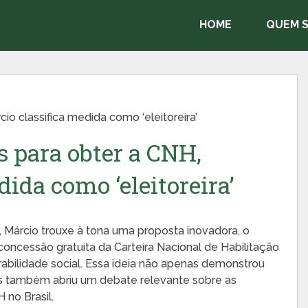
HOME
QUEM 
io classifica medida como ‘eleitoreira’
 para obter a CNH,
ida como ‘eleitoreira’
Márcio trouxe à tona uma proposta inovadora, o
 concessão gratuita da Carteira Nacional de Habilitação
rabilidade social. Essa ideia não apenas demonstrou
s também abriu um debate relevante sobre as
no Brasil.