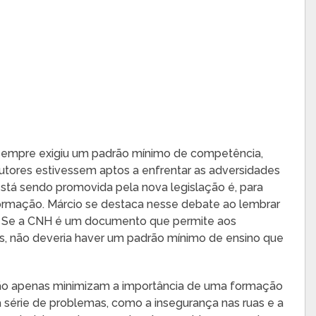
 sempre exigiu um padrão mínimo de competência,
dutores estivessem aptos a enfrentar as adversidades
stá sendo promovida pela nova legislação é, para
rmação. Márcio se destaca nesse debate ao lembrar
. Se a CNH é um documento que permite aos
cas, não deveria haver um padrão mínimo de ensino que
não apenas minimizam a importância de uma formação
série de problemas, como a insegurança nas ruas e a