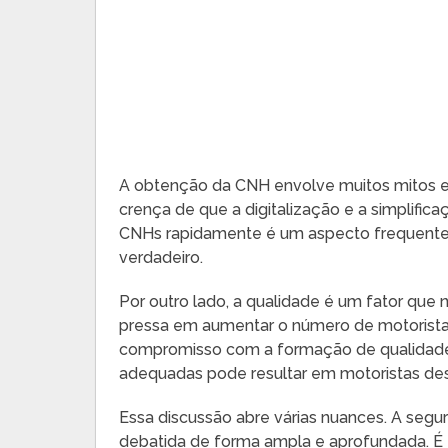
A obtenção da CNH envolve muitos mitos e 
crença de que a digitalização e a simplifi
CNHs rapidamente é um aspecto frequent
verdadeiro.
Por outro lado, a qualidade é um fator qu
pressa em aumentar o número de motorist
compromisso com a formação de qualidade.
adequadas pode resultar em motoristas des
Essa discussão abre várias nuances. A segu
debatida de forma ampla e aprofundada. É 