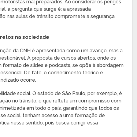
otoristas mal preparados. Ao considerar os perigos
l, a pergunta que surge é: a apressada
ão nas aulas de trânsito compromete a segurança
iretos na sociedade
 obtenção da CNH é apresentada como um avanço, mas a
stionável. A proposta de cursos abertos, onde os
 formato de slides e podcasts, se opõe à abordagem
 essencial. De fato, o conhecimento teórico é
endizado ocorre.
idade social. O estado de São Paulo, por exemplo, é
cação no trânsito, o que reflete um compromisso com
r mimetizada em todo o país, garantindo que todos os
sse social, tenham acesso a uma formação de
ca nesse sentido, pois busca corrigir essa