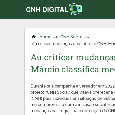
Home
CNH Social
Au criticar mudanças para obter a CNH, Márc
Au criticar mudanças
Márcio classifica med
Durante sua campanha a vereador em 2022, 
projeto “CNH Social”, que visava oferecer a
(CNH) para indivíduos em situação de vulne
um compromisso com a inclusão social, ma
mudanças nas regras para obtenção da CNH 