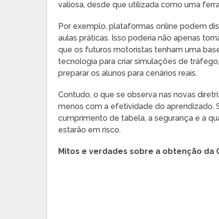
valiosa, desde que utilizada como uma fer
Por exemplo, plataformas online podem dis
aulas práticas. Isso poderia não apenas tor
que os futuros motoristas tenham uma base 
tecnologia para criar simulações de tráfeg
preparar os alunos para cenários reais.
Contudo, o que se observa nas novas diret
menos com a efetividade do aprendizado. S
cumprimento de tabela, a segurança e a q
estarão em risco.
Mitos e verdades sobre a obtenção da