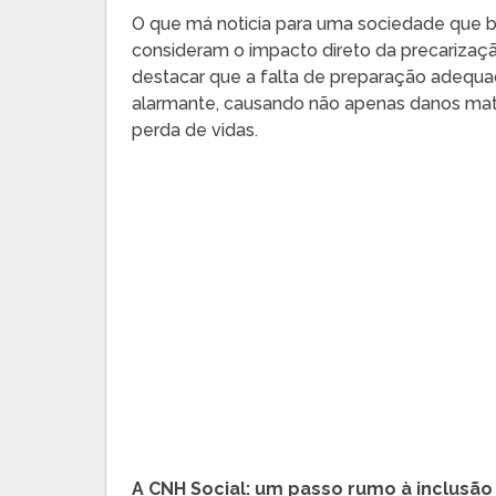
O que má noticia para uma sociedade que b
consideram o impacto direto da precarizaç
destacar que a falta de preparação adequ
alarmante, causando não apenas danos mat
perda de vidas.
A CNH Social: um passo rumo à inclusão