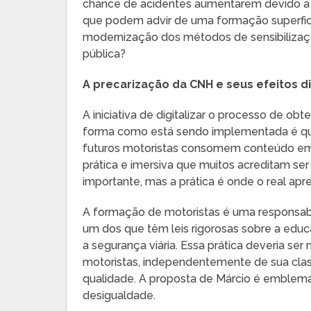
chance de acidentes aumentarem devido a m
que podem advir de uma formação superficia
modernização dos métodos de sensibilizaç
pública?
A precarização da CNH e seus efeitos d
A iniciativa de digitalizar o processo de
forma como está sendo implementada é que
futuros motoristas consomem conteúdo em
prática e imersiva que muitos acreditam ser
importante, mas a prática é onde o real apr
A formação de motoristas é uma responsabil
um dos que têm leis rigorosas sobre a edu
a segurança viária. Essa prática deveria se
motoristas, independentemente de sua cla
qualidade. A proposta de Márcio é emblemáti
desigualdade.