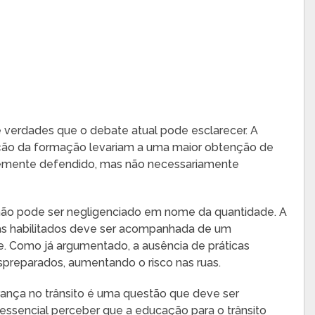
verdades que o debate atual pode esclarecer. A
cação da formação levariam a uma maior obtenção de
emente defendido, mas não necessariamente
e não pode ser negligenciado em nome da quantidade. A
as habilitados deve ser acompanhada de um
 Como já argumentado, a ausência de práticas
preparados, aumentando o risco nas ruas.
rança no trânsito é uma questão que deve ser
essencial perceber que a educação para o trânsito