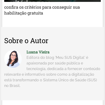
confira os critérios para conseguir sua
habilitação gratuita
Sobre o Autor
Luana Vieira
Editora do blog 'Meu SUS Digital' é
apaixonada por saúde pública e
tecnologia, dedicada a fornecer conteúdo
relevante e informativo sobre como a digitalização
está transformando o Sistema Único de Saúde (SUS)
no Brasil.