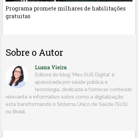
Programa promete milhares de habilitações
gratuitas
Sobre o Autor
Luana Vieira
Editora do blog 'Meu SUS Digital' é
apaixonada por saúde pública e
tecnologia, dedicada a fornecer conteúdo
relevante e informativo sobre como a digitalização
está transformando o Sistema Único de Saúde (SUS)
no Brasil.