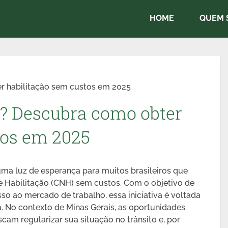
HOME
QUEM 
 habilitação sem custos em 2025
? Descubra como obter
tos em 2025
a luz de esperança para muitos brasileiros que
e Habilitação (CNH) sem custos. Com o objetivo de
sso ao mercado de trabalho, essa iniciativa é voltada
. No contexto de Minas Gerais, as oportunidades
am regularizar sua situação no trânsito e, por