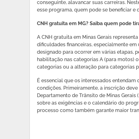
conseguinte, alavancar suas carreiras. Nes
esse programa, quem pode se beneficiar e qu
CNH gratuita em MG? Saiba quem pode tira
A CNH gratuita em Minas Gerais representa
dificuldades financeiras, especialmente e
designado para ocorrer em várias etapas, 
habilitação nas categorias A (para motos) 
categorias ou a alteração para categorias p
É essencial que os interessados entendam
condições. Primeiramente, a inscrição deve 
Departamento de Trânsito de Minas Gerais (
sobre as exigências e o calendário do progra
processo como também garante maior trans