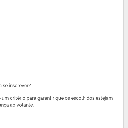
a se inscrever?
é um critério para garantir que os escolhidos estejam
nça ao volante.