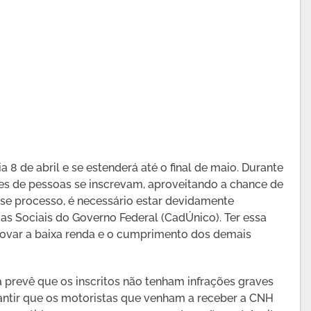
a 8 de abril e se estenderá até o final de maio. Durante
res de pessoas se inscrevam, aproveitando a chance de
esse processo, é necessário estar devidamente
as Sociais do Governo Federal (CadÚnico). Ter essa
rovar a baixa renda e o cumprimento dos demais
prevê que os inscritos não tenham infrações graves
garantir que os motoristas que venham a receber a CNH