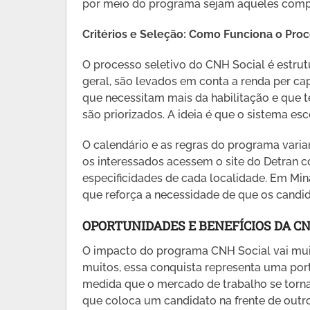
por meio do programa sejam aqueles compr
Critérios e Seleção: Como Funciona o Proc
O processo seletivo do CNH Social é estru
geral, são levados em conta a renda per ca
que necessitam mais da habilitação e que 
são priorizados. A ideia é que o sistema esc
O calendário e as regras do programa vari
os interessados acessem o site do Detran c
especificidades de cada localidade. Em Mina
que reforça a necessidade de que os candi
OPORTUNIDADES E BENEFÍCIOS DA CN
O impacto do programa CNH Social vai muit
muitos, essa conquista representa uma por
medida que o mercado de trabalho se torna 
que coloca um candidato na frente de outr