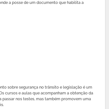
, onde a posse de um documento que habilita a
nto sobre segurança no trânsito e legislação é um
. Os cursos e aulas que acompanham a obtenção da
ra passar nos testes, mas também promovem uma
is.