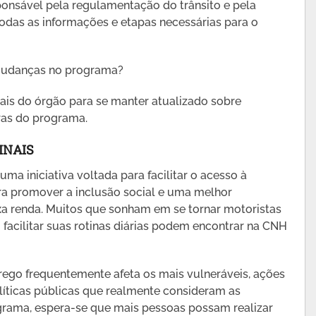
ponsável pela regulamentação do trânsito e pela
todas as informações e etapas necessárias para o
mudanças no programa?
ais do órgão para se manter atualizado sobre
ras do programa.
INAIS
a iniciativa voltada para facilitar o acesso à
ra promover a inclusão social e uma melhor
xa renda. Muitos que sonham em se tornar motoristas
facilitar suas rotinas diárias podem encontrar na CNH
ego frequentemente afeta os mais vulneráveis, ações
íticas públicas que realmente consideram as
rama, espera-se que mais pessoas possam realizar