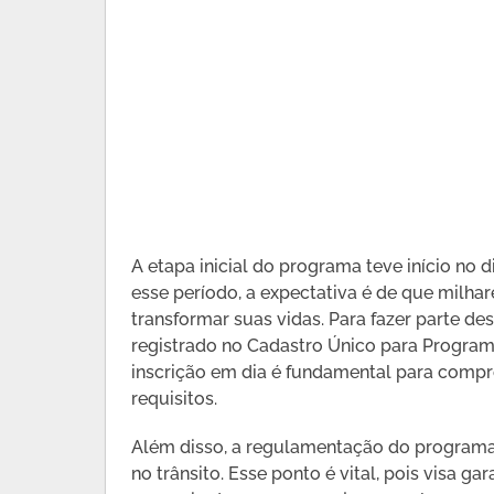
A etapa inicial do programa teve início no di
esse período, a expectativa é de que milha
transformar suas vidas. Para fazer parte d
registrado no Cadastro Único para Program
inscrição em dia é fundamental para comp
requisitos.
Além disso, a regulamentação do programa 
no trânsito. Esse ponto é vital, pois visa 