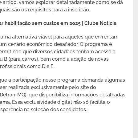
te artigo, vamos explorar detalhadamente como se dá
ais são os requisitos para a inscrição.
r habilitação sem custos em 2025 | Clube Noticia
 uma alternativa viável para aqueles que enfrentam
m um cenário econômico desafiador. O programa é
permitindo que diversos cidadãos tenham acesso à
ou B (para carros), bem como a adição de novas
rofissionais como D e E.
 que a participação nesse programa demanda algumas
ser realizada exclusivamente pelo site do
Detran-MG), que disponibiliza informações detalhadas
ma. Essa exclusividade digital não só facilita o
parência na seleção dos candidatos.