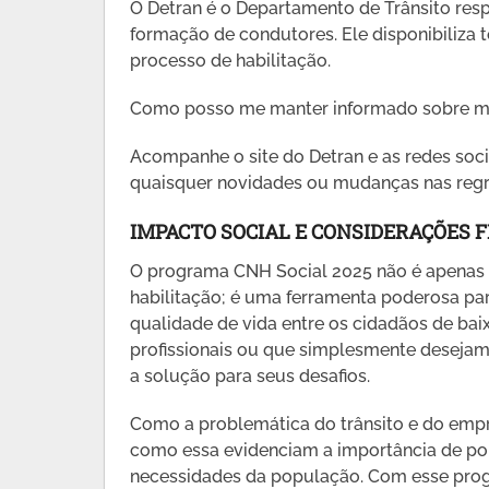
O Detran é o Departamento de Trânsito res
formação de condutores. Ele disponibiliza 
processo de habilitação.
Como posso me manter informado sobre 
Acompanhe o site do Detran e as redes soci
quaisquer novidades ou mudanças nas reg
IMPACTO SOCIAL E CONSIDERAÇÕES F
O programa CNH Social 2025 não é apenas um
habilitação; é uma ferramenta poderosa pa
qualidade de vida entre os cidadãos de bai
profissionais ou que simplesmente desejam 
a solução para seus desafios.
Como a problemática do trânsito e do empr
como essa evidenciam a importância de pol
necessidades da população. Com esse prog