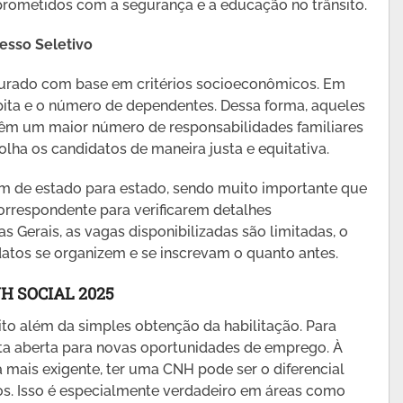
ometidos com a segurança e a educação no trânsito.
esso Seletivo
turado com base em critérios socioeconômicos. Em
pita e o número de dependentes. Dessa forma, aqueles
têm um maior número de responsabilidades familiares
olha os candidatos de maneira justa e equitativa.
am de estado para estado, sendo muito importante que
orrespondente para verificarem detalhes
s Gerais, as vagas disponibilizadas são limitadas, o
datos se organizem e se inscrevam o quanto antes.
H SOCIAL 2025
o além da simples obtenção da habilitação. Para
ta aberta para novas oportunidades de emprego. À
mais exigente, ter uma CNH pode ser o diferencial
os. Isso é especialmente verdadeiro em áreas como