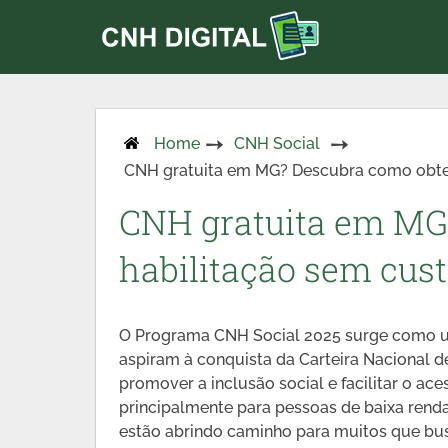
Home
CNH Social
CNH gratuita em MG? Descubra como obter
CNH gratuita em MG
habilitação sem cus
O Programa CNH Social 2025 surge como um
aspiram à conquista da Carteira Nacional d
promover a inclusão social e facilitar o ace
principalmente para pessoas de baixa renda
estão abrindo caminho para muitos que busc