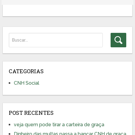
CATEGORIAS
CNH Social
POST RECENTES
veja quem pode tirar a carteira de graça
Dinheiro das multas passa a bancar CNH de graça