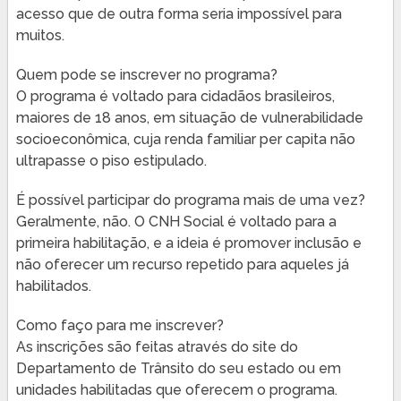
acesso que de outra forma seria impossível para
muitos.
Quem pode se inscrever no programa?
O programa é voltado para cidadãos brasileiros,
maiores de 18 anos, em situação de vulnerabilidade
socioeconômica, cuja renda familiar per capita não
ultrapasse o piso estipulado.
É possível participar do programa mais de uma vez?
Geralmente, não. O CNH Social é voltado para a
primeira habilitação, e a ideia é promover inclusão e
não oferecer um recurso repetido para aqueles já
habilitados.
Como faço para me inscrever?
As inscrições são feitas através do site do
Departamento de Trânsito do seu estado ou em
unidades habilitadas que oferecem o programa.