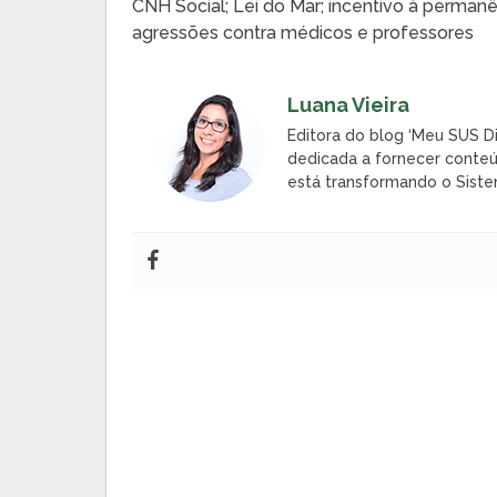
CNH Social; Lei do Mar; incentivo à perman
agressões contra médicos e professores
Luana Vieira
Editora do blog ‘Meu SUS Di
dedicada a fornecer conteú
está transformando o Siste