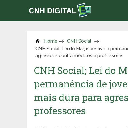
Home
CNH Social
CNH Social; Lei do Mar; incentivo à perma
agressões contra médicos e professores
CNH Social; Lei do M
permanência de jove
mais dura para agre
professores