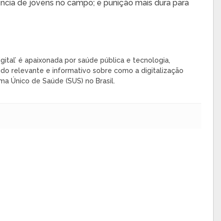
ência de jovens no campo; e punição mais dura para
gital’ é apaixonada por saúde pública e tecnologia,
do relevante e informativo sobre como a digitalização
ma Único de Saúde (SUS) no Brasil.