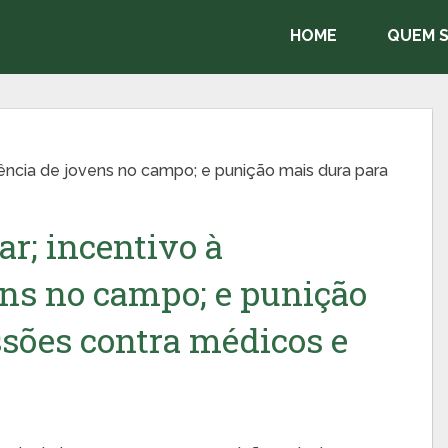
HOME
QUEM 
nência de jovens no campo; e punição mais dura para
ar; incentivo à
ns no campo; e punição
ssões contra médicos e