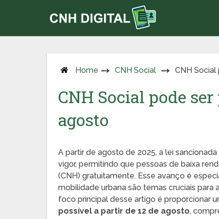
Home
CNH Social
CNH Social 
CNH Social pode ser p
agosto
A partir de agosto de 2025, a lei sancionada
vigor, permitindo que pessoas de baixa rend
(CNH) gratuitamente. Esse avanço é especia
mobilidade urbana são temas cruciais para a
foco principal desse artigo é proporcionar
possível a partir de 12 de agosto
, compr