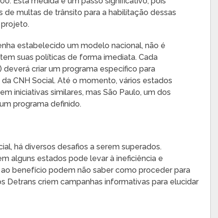
00. Esta medida é um passo significativo, pois
 de multas de trânsito para a habilitação dessas
projeto.
tenha estabelecido um modelo nacional, não é
tem suas políticas de forma imediata. Cada
 deverá criar um programa específico para
da CNH Social. Até o momento, vários estados
em iniciativas similares, mas São Paulo, um dos
 um programa definido.
ial, há diversos desafios a serem superados.
m alguns estados pode levar à ineficiência e
o ao benefício podem não saber como proceder para
e os Detrans criem campanhas informativas para elucidar