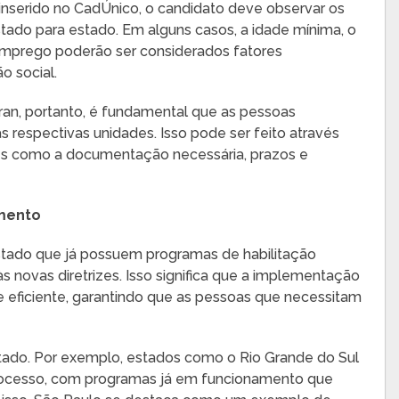
 inserido no CadÚnico, o candidato deve observar os
stado para estado. Em alguns casos, a idade mínima, o
emprego poderão ser considerados fatores
o social.
ran, portanto, é fundamental que as pessoas
espectivas unidades. Isso pode ser feito através
lhes como a documentação necessária, prazos e
amento
estado que já possuem programas de habilitação
s novas diretrizes. Isso significa que a implementação
 e eficiente, garantindo que as pessoas que necessitam
tado. Por exemplo, estados como o Rio Grande do Sul
processo, com programas já em funcionamento que