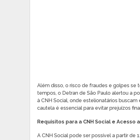
Além disso, o risco de fraudes e golpes se
tempos, o Detran de São Paulo alertou a p
à CNH Social, onde estelionatários buscam e
cautela é essencial para evitar prejuízos fin
Requisitos para a CNH Social e Acesso 
A CNH Social pode ser possível a partir de 