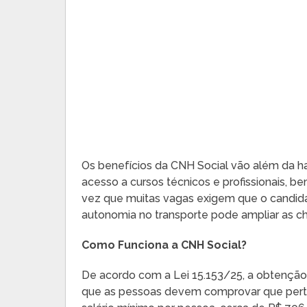
Os benefícios da CNH Social vão além da ha
acesso a cursos técnicos e profissionais,
vez que muitas vagas exigem que o candidat
autonomia no transporte pode ampliar as c
Como Funciona a CNH Social?
De acordo com a Lei 15.153/25, a obtenção
que as pessoas devem comprovar que pert