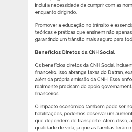
inclui a necessidade de cumprir com as no
enquanto dirigindo.
Promover a educação no trânsito é essenci
teóricas e práticas que ensinem não apenas 
garantindo um trânsito mais seguro para tod
Benefícios Diretos da CNH Social
Os benefícios diretos da CNH Social inclu
financeiro. Isso abrange taxas do Detran, ex
além da própria emissão da CNH. Esse enf
realmente precisam do apoio governamenta
financeiros.
O impacto econômico também pode ser not
habilitações, podemos observar um aument
que dependem do transporte. Além disso, a 
qualidade de vida, já que as famílias terão