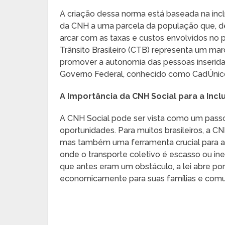
A criação dessa norma está baseada na incl
da CNH a uma parcela da população que, de 
arcar com as taxas e custos envolvidos no
Trânsito Brasileiro (CTB) representa um marc
promover a autonomia das pessoas inserida
Governo Federal, conhecido como CadÚnic
A Importância da CNH Social para a Incl
A CNH Social pode ser vista como um pass
oportunidades. Para muitos brasileiros, a 
mas também uma ferramenta crucial para 
onde o transporte coletivo é escasso ou ine
que antes eram um obstáculo, a lei abre por
economicamente para suas famílias e comu