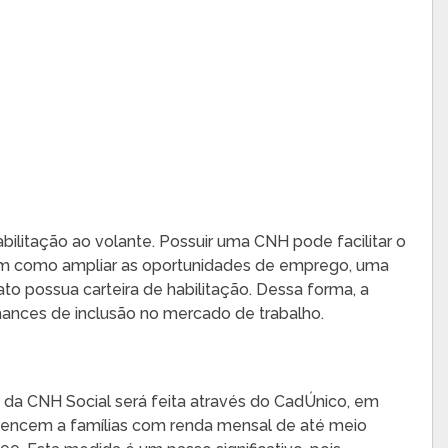
bilitação ao volante. Possuir uma CNH pode facilitar o
 bem como ampliar as oportunidades de emprego, uma
o possua carteira de habilitação. Dessa forma, a
hances de inclusão no mercado de trabalho.
 da CNH Social será feita através do CadÚnico, em
encem a famílias com renda mensal de até meio