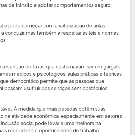
rmas de trânsito e adotar comportamentos seguro
al e pode começar com a valorização de aulas
a conduzir, mas também a respeitar as leis e normas,
os.
em a isenção de taxas que costumavam ser um gargalo
ames médicos e psicológicos, aulas práticas e teóricas,
oque democrático permite que as pessoas que
l possam usufruir dos serviços sem obstáculos
ável. À medida que mais pessoas obtêm suas
o na atividade econômica, especialmente em setores
inclusão social pode levar a uma melhora na
 mais mobilidade e oportunidades de trabalho.