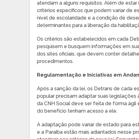
atendam a alguns requisitos. Além de estar
critérios específicos que podem variar de e
nível de escolaridade e a condição de des
determinantes para a liberação da habilitaçã
Os critérios são estabelecidos em cada Det
pesquisem e busquem informações em suas r
dos sites oficiais, que devem conter deta
procedimentos.
Regulamentação e Iniciativas em And
Após a sanção da lei, os Detrans de cada 
popular precisam adaptar suas legislações à
da CNH Social deve ser feita de forma ágil
do benefício tenham acesso a ele.
A adaptação pode variar de estado para es
e a Paraíba estão mais adiantados nesse 