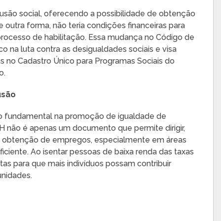
usão social, oferecendo a possibilidade de obtenção
outra forma, não teria condições financeiras para
 processo de habilitação. Essa mudança no Código de
o na luta contra as desigualdades sociais e visa
s no Cadastro Único para Programas Sociais do
o.
usão
o fundamental na promoção de igualdade de
CNH não é apenas um documento que permite dirigir,
a obtenção de empregos, especialmente em áreas
ficiente. Ao isentar pessoas de baixa renda das taxas
tas para que mais indivíduos possam contribuir
nidades.