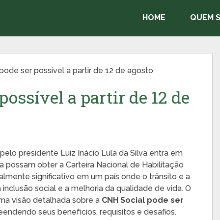
HOME
QUEM 
pode ser possível a partir de 12 de agosto
ossível a partir de 12 de
 pelo presidente Luiz Inácio Lula da Silva entra em
a possam obter a Carteira Nacional de Habilitação
lmente significativo em um país onde o trânsito e a
 inclusão social e a melhoria da qualidade de vida. O
 uma visão detalhada sobre a
CNH Social pode ser
eendendo seus benefícios, requisitos e desafios.