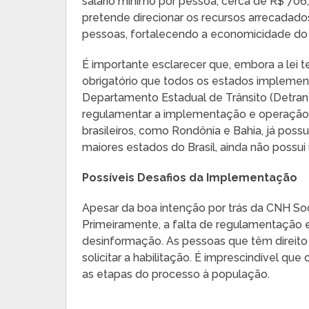
salário mínimo por pessoa, cerca de R$ 706,
pretende direcionar os recursos arrecadados
pessoas, fortalecendo a economicidade do 
É importante esclarecer que, embora a lei 
obrigatório que todos os estados implemen
Departamento Estadual de Trânsito (Detran)
regulamentar a implementação e operação 
brasileiros, como Rondônia e Bahia, já possu
maiores estados do Brasil, ainda não possui
Possíveis Desafios da Implementação
Apesar da boa intenção por trás da CNH Soc
Primeiramente, a falta de regulamentação e
desinformação. As pessoas que têm direit
solicitar a habilitação. É imprescindível qu
as etapas do processo à população.