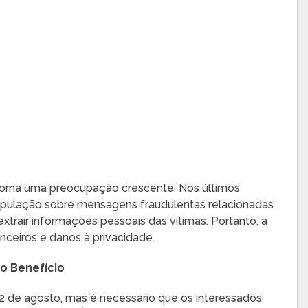
 torna uma preocupação crescente. Nos últimos
opulação sobre mensagens fraudulentas relacionadas
xtrair informações pessoais das vítimas. Portanto, a
anceiros e danos à privacidade.
ao Benefício
12 de agosto, mas é necessário que os interessados