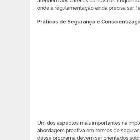
atendem aos critérios da nova lei. Enquan
onde a regulamentação ainda precisa ser fe
Práticas de Segurança e Conscientizaç
Um dos aspectos mais importantes na imp
abordagem proativa em termos de seguranç
desse programa devem ser orientados sobre