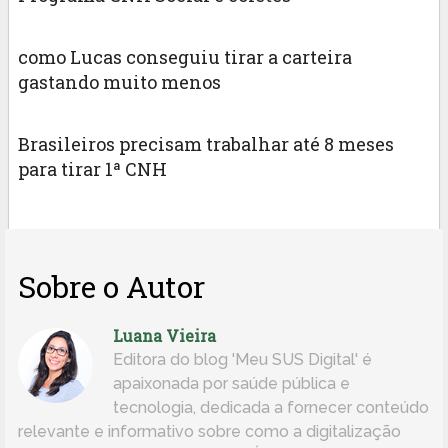
como Lucas conseguiu tirar a carteira
gastando muito menos
Brasileiros precisam trabalhar até 8 meses
para tirar 1ª CNH
Sobre o Autor
Luana Vieira
Editora do blog 'Meu SUS Digital' é
apaixonada por saúde pública e
tecnologia, dedicada a fornecer conteúdo
relevante e informativo sobre como a digitalização