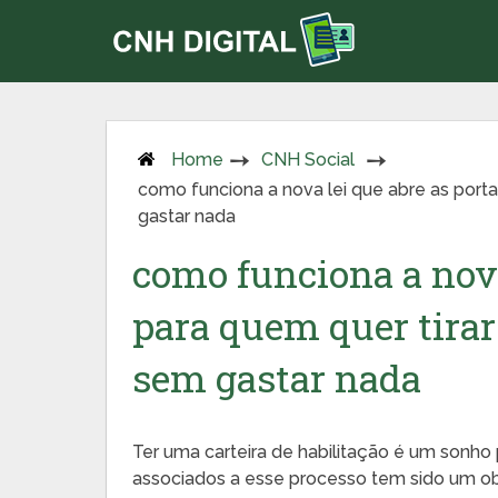
Home
CNH Social
como funciona a nova lei que abre as portas
gastar nada
como funciona a nova
para quem quer tirar 
sem gastar nada
Ter uma carteira de habilitação é um sonho p
associados a esse processo tem sido um obs