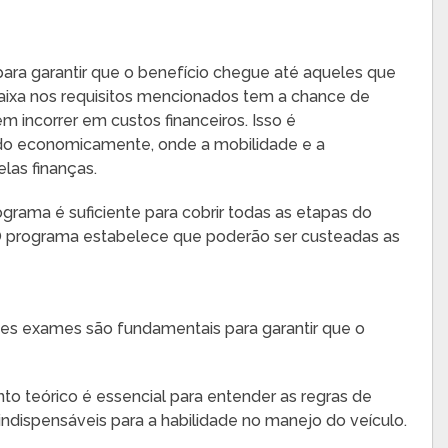
 para garantir que o benefício chegue até aqueles que
aixa nos requisitos mencionados tem a chance de
m incorrer em custos financeiros. Isso é
do economicamente, onde a mobilidade e a
las finanças.
grama é suficiente para cobrir todas as etapas do
. O programa estabelece que poderão ser custeadas as
ses exames são fundamentais para garantir que o
nto teórico é essencial para entender as regras de
 indispensáveis para a habilidade no manejo do veículo.