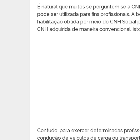
É natural que muitos se perguntem se a CN
pode ser utilizada para fins profissionais. A 
habilitação obtida por meio do CNH Socia
CNH adquirida de maneira convencional, is
Contudo, para exercer determinadas profi
condução de veículos de carga ou transport