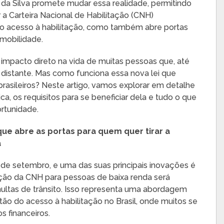
a da Silva promete mudar essa realidade, permitindo
 a Carteira Nacional de Habilitação (CNH)
ita o acesso à habilitação, como também abre portas
mobilidade.
impacto direto na vida de muitas pessoas que, até
 distante. Mas como funciona essa nova lei que
rasileiros? Neste artigo, vamos explorar em detalhe
a, os requisitos para se beneficiar dela e tudo o que
ortunidade.
que abre as portas para quem quer tirar a
a
2 de setembro, e uma das suas principais inovações é
ção da CNH para pessoas de baixa renda será
ultas de trânsito. Isso representa uma abordagem
o do acesso à habilitação no Brasil, onde muitos se
 financeiros.