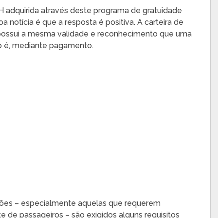
H adquirida através deste programa de gratuidade
boa notícia é que a resposta é positiva. A carteira de
l possui a mesma validade e reconhecimento que uma
to é, mediante pagamento.
ssões – especialmente aquelas que requerem
e de passageiros – são exigidos alguns requisitos