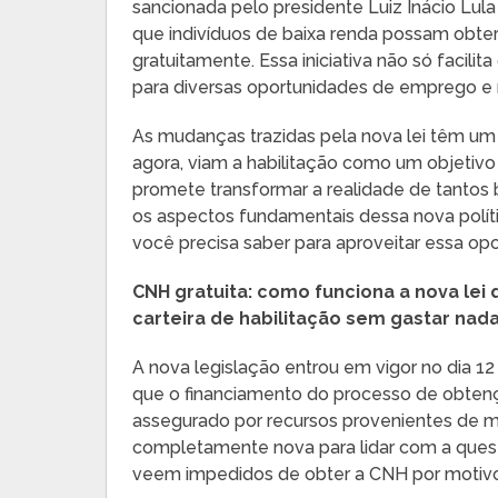
sancionada pelo presidente Luiz Inácio Lul
que indivíduos de baixa renda possam obter
gratuitamente. Essa iniciativa não só facil
para diversas oportunidades de emprego e 
As mudanças trazidas pela nova lei têm um 
agora, viam a habilitação como um objetivo
promete transformar a realidade de tantos b
os aspectos fundamentais dessa nova polític
você precisa saber para aproveitar essa op
CNH gratuita: como funciona a nova lei 
carteira de habilitação sem gastar nad
A nova legislação entrou em vigor no dia 1
que o financiamento do processo de obten
assegurado por recursos provenientes de m
completamente nova para lidar com a questã
veem impedidos de obter a CNH por motivos