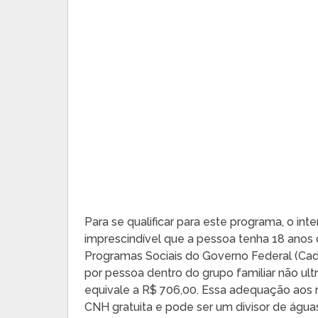
Para se qualificar para este programa, o int
imprescindível que a pessoa tenha 18 anos o
Programas Sociais do Governo Federal (Cad
por pessoa dentro do grupo familiar não ul
equivale a R$ 706,00. Essa adequação aos r
CNH gratuita e pode ser um divisor de águas