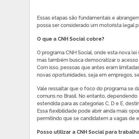
Essas etapas são fundamentais e abrangem 
possa ser considerado um motorista legal po
O que a CNH Social cobre?
O programa CNH Social, onde esta nova lei se
mas também busca democratizar o acesso à m
Com isso, pessoas que antes eram limitadas
novas oportunidades, seja em empregos, se
Vale ressaltar que o foco do programa se dá
comuns no Brasil. No entanto, dependendo d
estendida para as categorias C, D e E, des
Essa flexibilidade pode abrir ainda mais op
permitindo que se candidatem a vagas de em
Posso utilizar a CNH Social para trabalh