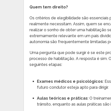
Quem tem direito?
Os critérios de elegibilidade são essenciais
realmente necessitam. Assim, quem se enc
realizar o sonho de obter uma habilitação se
extremamente relevante em um país dividi
autonomia são frequentemente limitadas pe
Uma pergunta que pode surgir é se este pro
processo de habilitação. A resposta é sim
seguintes etapas:
Exames médicos e psicológicos
: Es
futuro condutor esteja apto para dirigir.
Aulas teóricas e práticas
: O treiname
trânsito, enquanto as aulas práticas são