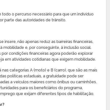
todo o percurso necessário para que um indivíduo
r parte das autoridades de trânsito.
 insere, não apenas reduz as barreiras financeiras,
obilidade e, por conseguinte, à inclusão social.
 por condições financeiras agora poderão explorar
ja em atividades cotidianas que exigem mobilidade.
 nas categorias A (moto) e B (carro), que são as mais
as políticas estaduais, a gratuidade pode ser
tinadas a veículos maiores como ônibus ou caminhões.
ortunidades para os beneficiários do programa,
prego que exijam diferentes tipos de habilitação.
ar?