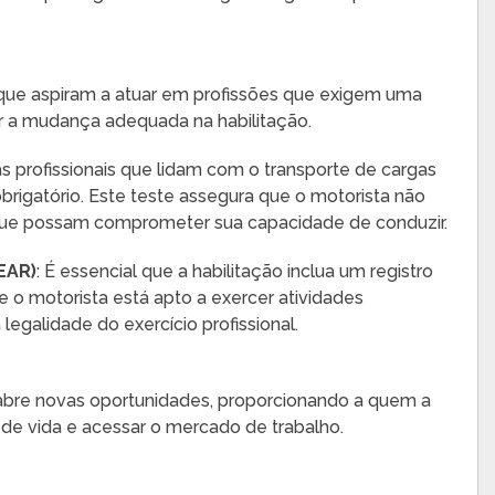
 que aspiram a atuar em profissões que exigem uma
zar a mudança adequada na habilitação.
as profissionais que lidam com o transporte de cargas
brigatório. Este teste assegura que o motorista não
s que possam comprometer sua capacidade de conduzir.
EAR)
: É essencial que a habilitação inclua um registro
 o motorista está apto a exercer atividades
legalidade do exercício profissional.
abre novas oportunidades, proporcionando a quem a
de vida e acessar o mercado de trabalho.