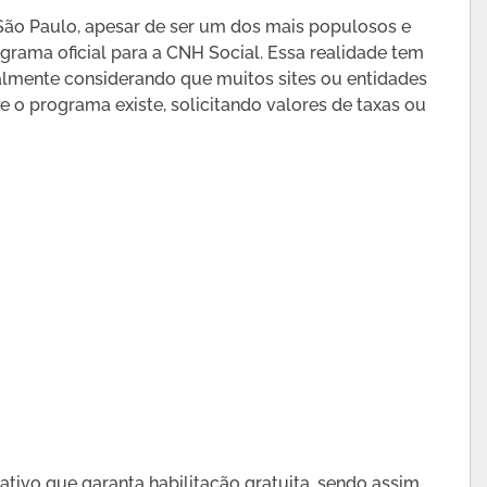
 São Paulo, apesar de ser um dos mais populosos e
grama oficial para a CNH Social. Essa realidade tem
almente considerando que muitos sites ou entidades
 o programa existe, solicitando valores de taxas ou
ivo que garanta habilitação gratuita, sendo assim,