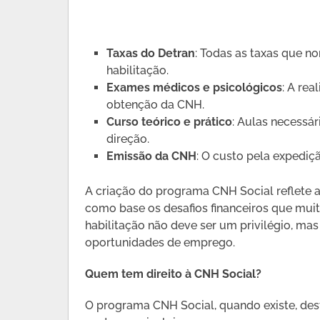
Taxas do Detran
: Todas as taxas que 
habilitação.
Exames médicos e psicológicos
: A re
obtenção da CNH.
Curso teórico e prático
: Aulas necessár
direção.
Emissão da CNH
: O custo pela expedi
A criação do programa CNH Social reflete a
como base os desafios financeiros que muito
habilitação não deve ser um privilégio, ma
oportunidades de emprego.
Quem tem direito à CNH Social?
O programa CNH Social, quando existe, dest