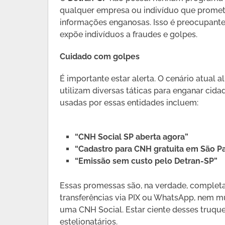
qualquer empresa ou indivíduo que promet
informações enganosas. Isso é preocupante,
expõe indivíduos a fraudes e golpes.
Cuidado com golpes
É importante estar alerta. O cenário atual 
utilizam diversas táticas para enganar ci
usadas por essas entidades incluem:
“CNH Social SP aberta agora”
“Cadastro para CNH gratuita em São P
“Emissão sem custo pelo Detran-SP”
Essas promessas são, na verdade, completam
transferências via PIX ou WhatsApp, nem mu
uma CNH Social. Estar ciente desses truque
estelionatários.