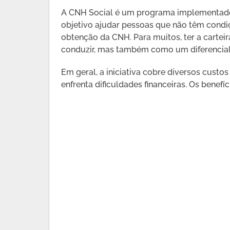
A CNH Social é um programa implementado
objetivo ajudar pessoas que não têm condiç
obtenção da CNH. Para muitos, ter a cartei
conduzir, mas também como um diferencial
Em geral, a iniciativa cobre diversos custo
enfrenta dificuldades financeiras. Os benef