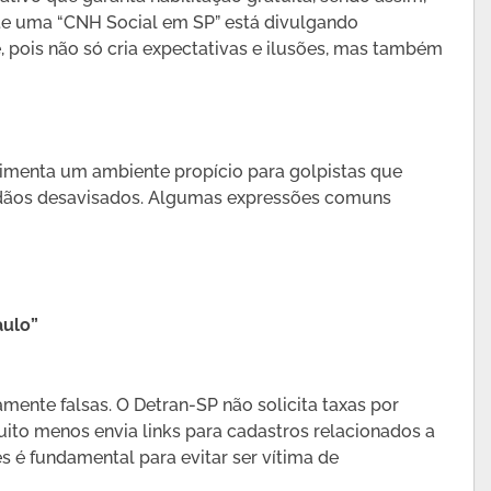
e uma “CNH Social em SP” está divulgando
 pois não só cria expectativas e ilusões, mas também
alimenta um ambiente propício para golpistas que
dadãos desavisados. Algumas expressões comuns
aulo”
ente falsas. O Detran-SP não solicita taxas por
ito menos envia links para cadastros relacionados a
s é fundamental para evitar ser vítima de