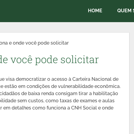
HOME
QUEM 
na e onde você pode solicitar
e você pode solicitar
ue visa democratizar o acesso à Carteira Nacional de
ue estão em condições de vulnerabilidade econômica.
idadãos de baixa renda consigam tirar a habilitação
ilidade sem custos, como taxas de exames e aulas
rar em detalhes como funciona a CNH Social e onde