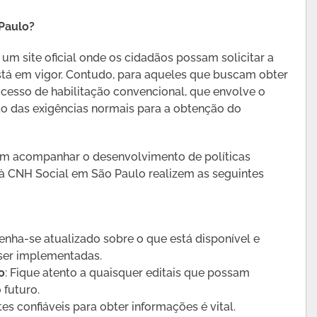
 Paulo?
 um site oficial onde os cidadãos possam solicitar a
stá em vigor. Contudo, para aqueles que buscam obter
cesso de habilitação convencional, que envolve o
 das exigências normais para a obtenção do
am acompanhar o desenvolvimento de políticas
 à CNH Social em São Paulo realizem as seguintes
enha-se atualizado sobre o que está disponível e
ser implementadas.
o
: Fique atento a quaisquer editais que possam
 futuro.
tes confiáveis para obter informações é vital.