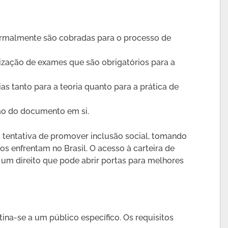
normalmente são cobradas para o processo de
alização de exames que são obrigatórios para a
ias tanto para a teoria quanto para a prática de
ção do documento em si.
 tentativa de promover inclusão social, tomando
s enfrentam no Brasil. O acesso à carteira de
s um direito que pode abrir portas para melhores
ina-se a um público específico. Os requisitos