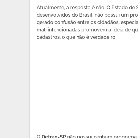
Atualmente, a resposta é não. O Estado de
desenvolvidos do Brasil, não possui um pro
gerado confusão entre os cidadãos, especi
mal-intencionadas promovem a ideia de que
cadastros, o que não é verdadeiro.
O
Detran-SP
não possui nenhum programa at