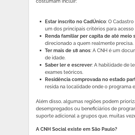
costumam incluir:
Estar inscrito no CadÚnico
: O Cadastro
um dos principais critérios para acesso 
Renda familiar per capita de até meio 
direcionado a quem realmente precisa.
Ter mais de 18 anos
: A CNH é um docume
de idade.
Saber ler e escrever
: A habilidade de l
exames teóricos.
Residência comprovada no estado part
resida na localidade onde o programa e
Além disso, algumas regiões podem prioriza
desempregados ou beneficiários de program
suporte adicional a grupos que, muitas veze
A CNH Social existe em São Paulo?