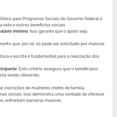
 Único para Programas Sociais do Governo Federal é
a este e outros benefícios sociais.
salário mínimo
: Isso garante que o apoio seja
nto que, por lei, só pode ser solicitado por maiores
eitura e escrita é fundamental para a realização dos
icipante
: Este critério assegura que o beneficiário
stá sendo oferecido.
r inscrições de mulheres chefes de família,
as sociais. Isso demonstra uma vontade de oferecer
s, enfrentam barreiras maiores.