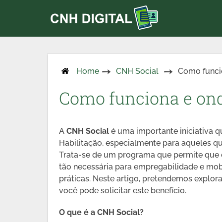
Home
CNH Social
Como funcio
Como funciona e ond
A
CNH Social
é uma importante iniciativa q
Habilitação, especialmente para aqueles q
Trata-se de um programa que permite que c
tão necessária para empregabilidade e mob
práticas. Neste artigo, pretendemos explo
você pode solicitar este benefício.
O que é a CNH Social?