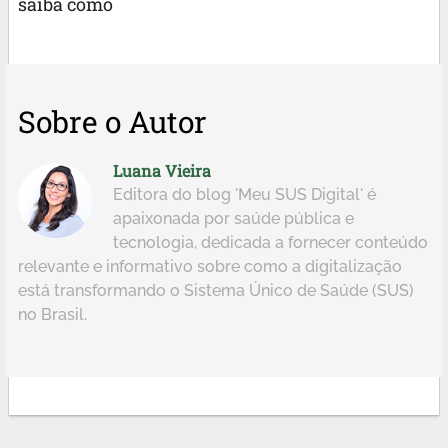
saiba como
Sobre o Autor
Luana Vieira
Editora do blog 'Meu SUS Digital' é
apaixonada por saúde pública e
tecnologia, dedicada a fornecer conteúdo
relevante e informativo sobre como a digitalização
está transformando o Sistema Único de Saúde (SUS)
no Brasil.