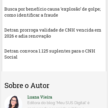
Busca por benefício causa ‘explosão’ de golpe;
como identificar a fraude
Detran prorroga validade de CNH vencida em
2026 e adia renovação
Detran convoca 1.125 suplentes para o CNH
Social
Sobre o Autor
Luana Vieira
Editora do blog 'Meu SUS Digital' é