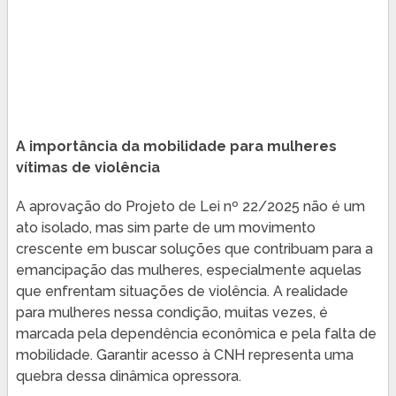
A importância da mobilidade para mulheres
vítimas de violência
A aprovação do Projeto de Lei nº 22/2025 não é um
ato isolado, mas sim parte de um movimento
crescente em buscar soluções que contribuam para a
emancipação das mulheres, especialmente aquelas
que enfrentam situações de violência. A realidade
para mulheres nessa condição, muitas vezes, é
marcada pela dependência econômica e pela falta de
mobilidade. Garantir acesso à CNH representa uma
quebra dessa dinâmica opressora.