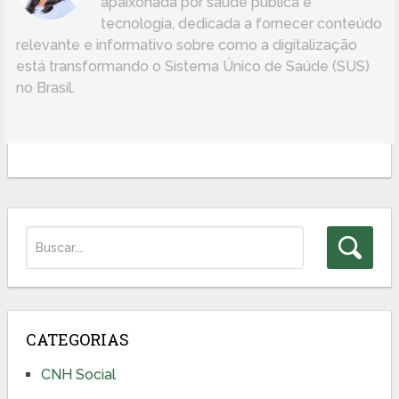
apaixonada por saúde pública e
tecnologia, dedicada a fornecer conteúdo
relevante e informativo sobre como a digitalização
está transformando o Sistema Único de Saúde (SUS)
no Brasil.
CATEGORIAS
CNH Social