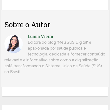
Sobre o Autor
Luana Vieira
Editora do blog 'Meu SUS Digital' é
apaixonada por saúde pública e
tecnologia, dedicada a fornecer conteúdo
relevante e informativo sobre como a digitalização
está transformando o Sistema Único de Saúde (SUS)
no Brasil.