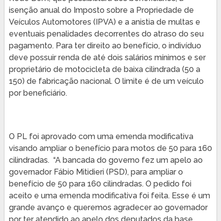
isenção anual do Imposto sobre a Propriedade de
Veículos Automotores (IPVA) e a anistia de multas e
eventuais penalidades decorrentes do atraso do seu
pagamento. Para ter direito ao benefício, o indivíduo
deve possuir renda de até dois salários mínimos e ser
proprietário de motocicleta de baixa cilindrada (50 a
150) de fabricação nacional. O limite é de um veículo
por beneficiário.
O PL foi aprovado com uma emenda modificativa
visando ampliar o benefício para motos de 50 para 160
cilindradas. “A bancada do governo fez um apelo ao
governador Fábio Mitidieri (PSD), para ampliar o
benefício de 50 para 160 cilindradas. O pedido foi
aceito e uma emenda modificativa foi feita. Esse é um
grande avanço e queremos agradecer ao governador
por ter atendido ao apelo dos deputados da base