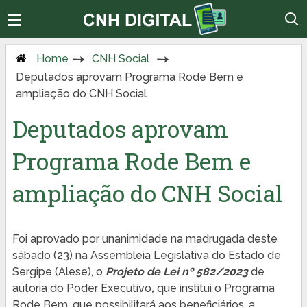
Home
CNH Social
Deputados aprovam Programa Rode Bem e
ampliação do CNH Social
Deputados aprovam
Programa Rode Bem e
ampliação do CNH Social
Foi aprovado por unanimidade na madrugada deste
sábado (23) na Assembleia Legislativa do Estado de
Sergipe (Alese), o
Projeto de Lei nº 582/2023
de
autoria do Poder Executivo
,
que institui o Programa
Rode Bem, que possibilitará aos beneficiários, a