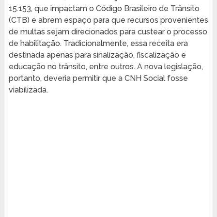
15.153, que impactam o Código Brasileiro de Trânsito
(CTB) e abrem espaço para que recursos provenientes
de multas sejam direcionados para custear o processo
de habilitação. Tradicionalmente, essa receita era
destinada apenas para sinalização, fiscalização e
educação no trânsito, entre outros. A nova legislação,
portanto, deveria permitir que a CNH Social fosse
viabilizada.