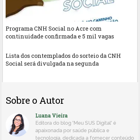
Programa CNH Social no Acre com
continuidade confirmada e 5 mil vagas
Lista dos contemplados do sorteio da CNH
Social será divulgada na segunda
Sobre o Autor
Luana Vieira
Editora do blog 'Meu SUS Digital' é
apaixonada por saúde pública e
tecnologia, dedicada a fornecer conteúdo