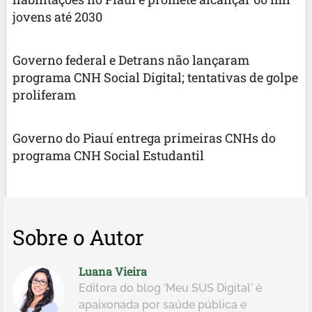
jovens até 2030
Governo federal e Detrans não lançaram
programa CNH Social Digital; tentativas de golpe
proliferam
Governo do Piauí entrega primeiras CNHs do
programa CNH Social Estudantil
Sobre o Autor
Luana Vieira
Editora do blog 'Meu SUS Digital' é
apaixonada por saúde pública e