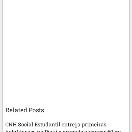
Related Posts
CNH Social Estudantil entrega primeiras
habilitações no Piauí e promete alcançar 60 mil