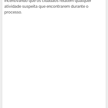
incentivando que os cidadãos relatem qualquer
atividade suspeita que encontrarem durante o
processo.