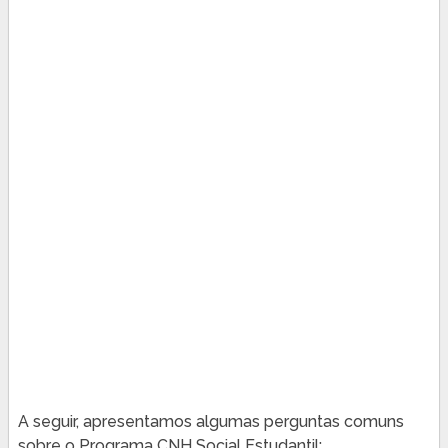
A seguir, apresentamos algumas perguntas comuns
sobre o Programa CNH Social Estudantil: