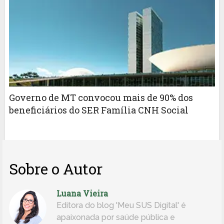
Governo de MT convocou mais de 90% dos
beneficiários do SER Família CNH Social
Sobre o Autor
Luana Vieira
Editora do blog 'Meu SUS Digital' é
apaixonada por saúde pública e