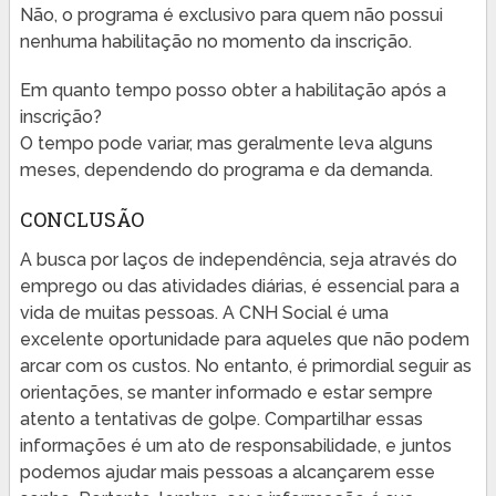
Não, o programa é exclusivo para quem não possui
nenhuma habilitação no momento da inscrição.
Em quanto tempo posso obter a habilitação após a
inscrição?
O tempo pode variar, mas geralmente leva alguns
meses, dependendo do programa e da demanda.
CONCLUSÃO
A busca por laços de independência, seja através do
emprego ou das atividades diárias, é essencial para a
vida de muitas pessoas. A CNH Social é uma
excelente oportunidade para aqueles que não podem
arcar com os custos. No entanto, é primordial seguir as
orientações, se manter informado e estar sempre
atento a tentativas de golpe. Compartilhar essas
informações é um ato de responsabilidade, e juntos
podemos ajudar mais pessoas a alcançarem esse