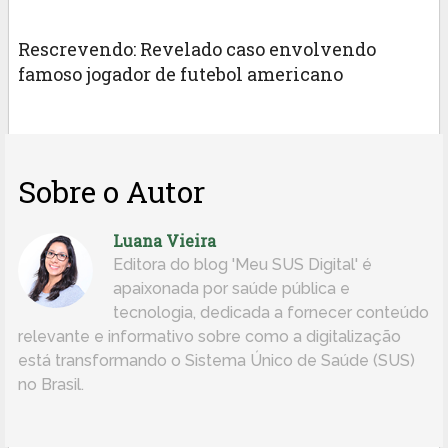
Rescrevendo: Revelado caso envolvendo
famoso jogador de futebol americano
Sobre o Autor
Luana Vieira
Editora do blog 'Meu SUS Digital' é
apaixonada por saúde pública e
tecnologia, dedicada a fornecer conteúdo
relevante e informativo sobre como a digitalização
está transformando o Sistema Único de Saúde (SUS)
no Brasil.