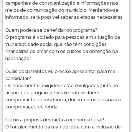
campanhas de conscientização e informações nos
meios de comunicação do município. Mantendo-se
informado, será possível saber as etapas necessárias.
Quem poderá se beneficiar do programa?
O programa é voltado para pessoas em situação de
vulnerabilidade social que não têm condições
financeiras de arcar com os custos da obtenção da
habilitação.
Quais documentos eu preciso apresentar para me
candidatar?
Os documentos exigidos serão divulgados junto ao
anúncio do programa. Geralmente incluem
comprovante de residência, documentos pessoais e
comprovação de renda.
Como a proposta impacta a economia local?
O fortalecimento da mão de obra com a inclusão de