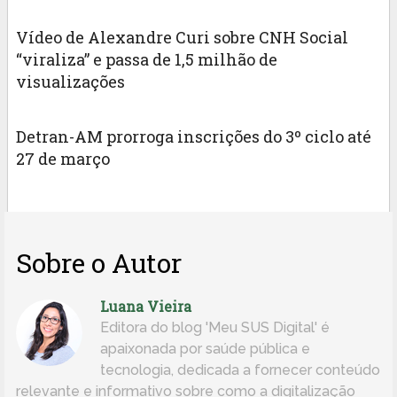
Vídeo de Alexandre Curi sobre CNH Social
“viraliza” e passa de 1,5 milhão de
visualizações
Detran-AM prorroga inscrições do 3º ciclo até
27 de março
Sobre o Autor
Luana Vieira
Editora do blog 'Meu SUS Digital' é
apaixonada por saúde pública e
tecnologia, dedicada a fornecer conteúdo
relevante e informativo sobre como a digitalização