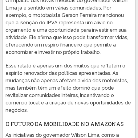
O impacto das novas medidas do governador Wilson
Lima já é sentido em várias comunidades. Por
exemplo, o mototaxista Gerson Ferreira mencionou
que a isenção do IPVA representa um alívio no
orçamento e uma oportunidade para investir em sua
atividade. Ele afirma que isso pode transformar vidas,
oferecendo um respiro financeiro que permite a
economizar e investir no próprio trabalho.
Esse relato é apenas um dos muitos que refletem o
espírito renovador das políticas apresentadas. As
mudanças não apenas afetam a vida dos motoristas,
mas também têm um efeito dominó que pode
revitalizar comunidades inteiras, incentivando o
comércio local e a criação de novas oportunidades de
negócios.
O FUTURO DA MOBILIDADE NO AMAZONAS
As iniciativas do governador Wilson Lima, como a