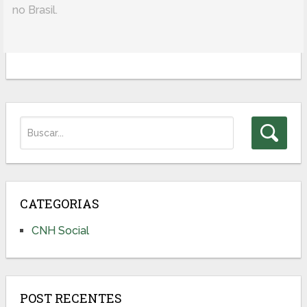
no Brasil.
CATEGORIAS
CNH Social
POST RECENTES