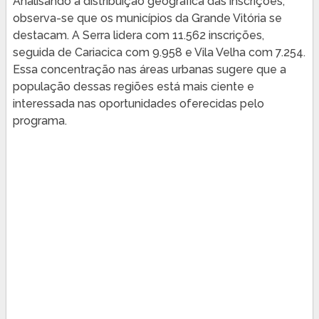
Analisando a distribuição geográfica das inscrições,
observa-se que os municípios da Grande Vitória se
destacam. A Serra lidera com 11.562 inscrições,
seguida de Cariacica com 9.958 e Vila Velha com 7.254.
Essa concentração nas áreas urbanas sugere que a
população dessas regiões está mais ciente e
interessada nas oportunidades oferecidas pelo
programa.