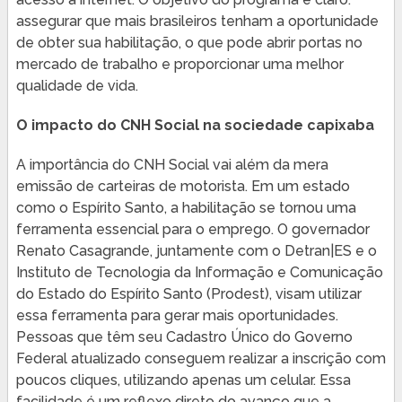
assegurar que mais brasileiros tenham a oportunidade
de obter sua habilitação, o que pode abrir portas no
mercado de trabalho e proporcionar uma melhor
qualidade de vida.
O impacto do CNH Social na sociedade capixaba
A importância do CNH Social vai além da mera
emissão de carteiras de motorista. Em um estado
como o Espírito Santo, a habilitação se tornou uma
ferramenta essencial para o emprego. O governador
Renato Casagrande, juntamente com o Detran|ES e o
Instituto de Tecnologia da Informação e Comunicação
do Estado do Espírito Santo (Prodest), visam utilizar
essa ferramenta para gerar mais oportunidades.
Pessoas que têm seu Cadastro Único do Governo
Federal atualizado conseguem realizar a inscrição com
poucos cliques, utilizando apenas um celular. Essa
facilidade é um reflexo direto do avanço que a