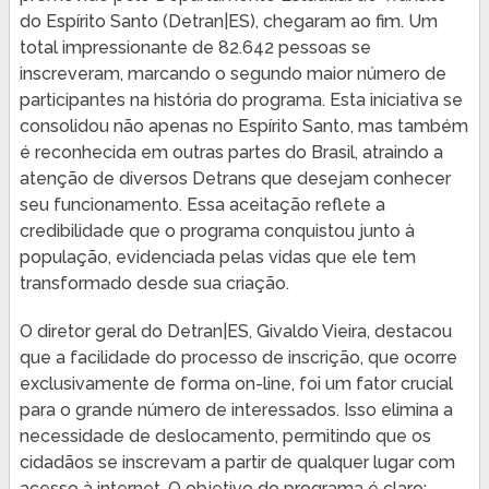
do Espírito Santo (Detran|ES), chegaram ao fim. Um
total impressionante de 82.642 pessoas se
inscreveram, marcando o segundo maior número de
participantes na história do programa. Esta iniciativa se
consolidou não apenas no Espírito Santo, mas também
é reconhecida em outras partes do Brasil, atraindo a
atenção de diversos Detrans que desejam conhecer
seu funcionamento. Essa aceitação reflete a
credibilidade que o programa conquistou junto à
população, evidenciada pelas vidas que ele tem
transformado desde sua criação.
O diretor geral do Detran|ES, Givaldo Vieira, destacou
que a facilidade do processo de inscrição, que ocorre
exclusivamente de forma on-line, foi um fator crucial
para o grande número de interessados. Isso elimina a
necessidade de deslocamento, permitindo que os
cidadãos se inscrevam a partir de qualquer lugar com
acesso à internet. O objetivo do programa é claro: