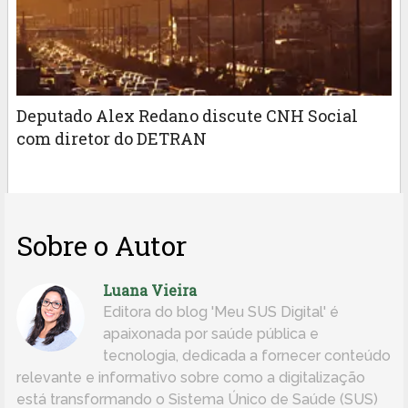
Deputado Alex Redano discute CNH Social
com diretor do DETRAN
Sobre o Autor
Luana Vieira
Editora do blog 'Meu SUS Digital' é
apaixonada por saúde pública e
tecnologia, dedicada a fornecer conteúdo
relevante e informativo sobre como a digitalização
está transformando o Sistema Único de Saúde (SUS)