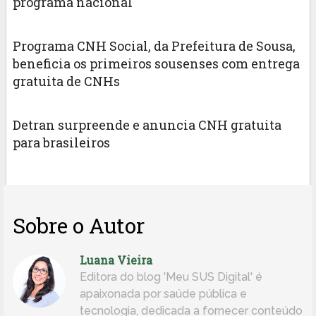
programa nacional
Programa CNH Social, da Prefeitura de Sousa,
beneficia os primeiros sousenses com entrega
gratuita de CNHs
Detran surpreende e anuncia CNH gratuita
para brasileiros
Sobre o Autor
Luana Vieira
Editora do blog 'Meu SUS Digital' é
apaixonada por saúde pública e
tecnologia, dedicada a fornecer conteúdo