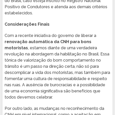
do Brasil, caso esteja inscrito no Registro Nacional
Positivo de Condutores e atenda aos demais critérios
estabelecidos.
Considerações Finais
Com a recente iniciativa do governo de liberar a
renovação automática da CNH para bons
motoristas
, estamos diante de uma verdadeira
revolução na abordagem da habilitação no Brasil. Essa
tônica de valorização do bom comportamento no
trânsito é um passo na direção certa, não só para
descomplicar a vida dos motoristas, mas também para
fomentar uma cultura de responsabilidade e respeito
nas ruas. A ausência de burocracias e a possibilidade
de uma economia significativa são benefícios que
todos devemos celebrar.
Por outro lado, as mudanças no reconhecimento da
CNH em nível internacional, como a aceitação em