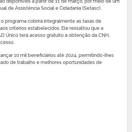
arão disponíveis a partir de 11 de março, por meio de um
dual de Assistência Social e Cidadania (Setasc).
 programa cobrirá integralmente as taxas de
os critérios estabelecidos. Ele ressaltou que a
D Único terá acesso gratuito à obtenção da CNH,
ocesso.
ançar 10 mil beneficiários até 2024, permitindo-lhes
rcado de trabalho e melhores oportunidades de