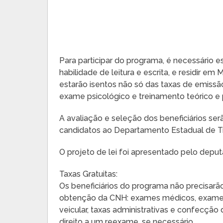
Para participar do programa, é necessário e
habilidade de leitura e escrita, e residir 
estarão isentos não só das taxas de emis
exame psicológico e treinamento teórico e
A avaliação e seleção dos beneficiários ser
candidatos ao Departamento Estadual de Tr
O projeto de lei foi apresentado pelo deput
Taxas Gratuitas:
Os beneficiários do programa não precisarã
obtenção da CNH: exames médicos, exames 
veicular, taxas administrativas e confecção
direito a um reexame, se necessário.