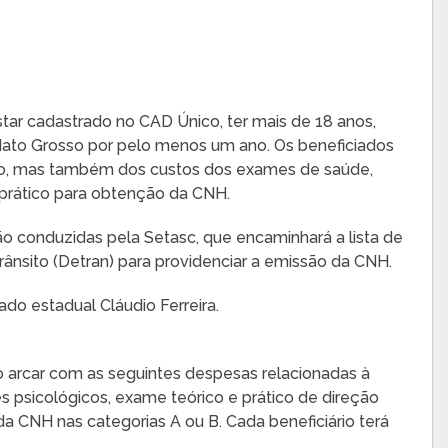
star cadastrado no CAD Único, ter mais de 18 anos,
em Mato Grosso por pelo menos um ano. Os beneficiados
são, mas também dos custos dos exames de saúde,
 prático para obtenção da CNH.
ão conduzidas pela Setasc, que encaminhará a lista de
ânsito (Detran) para providenciar a emissão da CNH.
ado estadual Cláudio Ferreira.
o arcar com as seguintes despesas relacionadas à
psicológicos, exame teórico e prático de direção
 da CNH nas categorias A ou B. Cada beneficiário terá