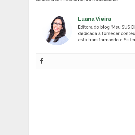
Luana Vieira
Editora do blog ‘Meu SUS Di
dedicada a fornecer conteú
está transformando o Siste