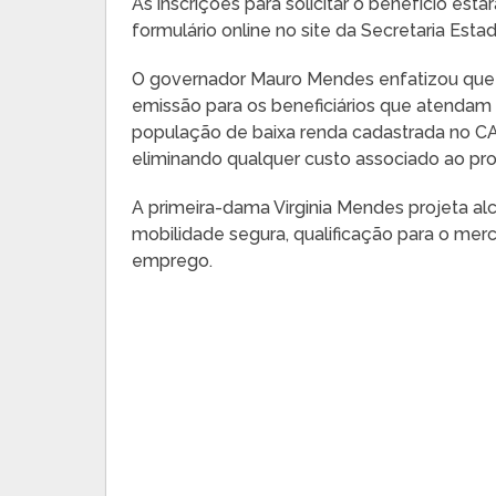
As inscrições para solicitar o benefício est
formulário online no site da Secretaria Esta
O governador Mauro Mendes enfatizou que o
emissão para os beneficiários que atendam a
população de baixa renda cadastrada no CA
eliminando qualquer custo associado ao pr
A primeira-dama Virginia Mendes projeta alc
mobilidade segura, qualificação para o me
emprego.