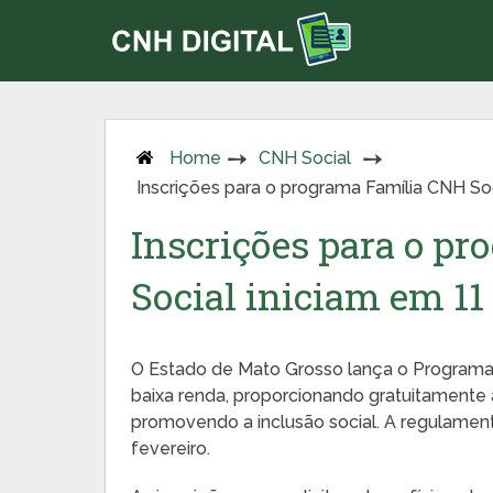
Home
CNH Social
Inscrições para o programa Família CNH So
Inscrições para o p
Social iniciam em 11
O Estado de Mato Grosso lança o Programa 
baixa renda, proporcionando gratuitamente a
promovendo a inclusão social. A regulament
fevereiro.