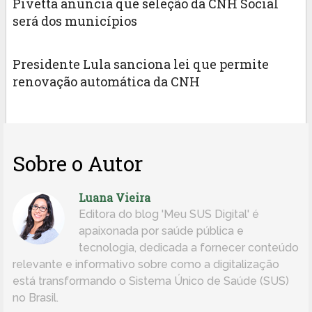
Pivetta anuncia que seleção da CNH Social
será dos municípios
Presidente Lula sanciona lei que permite
renovação automática da CNH
Sobre o Autor
Luana Vieira
Editora do blog 'Meu SUS Digital' é
apaixonada por saúde pública e
tecnologia, dedicada a fornecer conteúdo
relevante e informativo sobre como a digitalização
está transformando o Sistema Único de Saúde (SUS)
no Brasil.