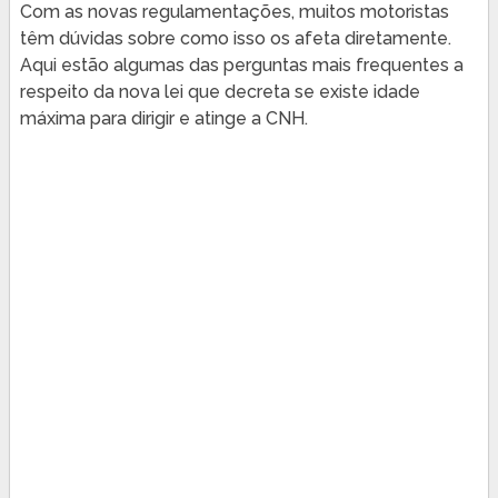
Com as novas regulamentações, muitos motoristas
têm dúvidas sobre como isso os afeta diretamente.
Aqui estão algumas das perguntas mais frequentes a
respeito da nova lei que decreta se existe idade
máxima para dirigir e atinge a CNH.