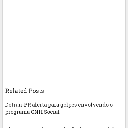
Related Posts
Detran-PR alerta para golpes envolvendo o
programa CNH Social