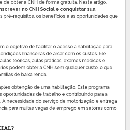
e de obter a CNH de forma gratuita. Neste artigo,
nscrever no CNH Social e conquistar sua
s pré-requisitos, os benefícios e as oportunidades que
o objetivo de facilitar o acesso à habilitação para
dições financeiras de arcar com os custos. Ele
ulas teóricas, aulas práticas, exames médicos e
ciários podem obter a CNH sem qualquer custo, o que
mílias de baixa renda.
mples obtenção de uma habilitação. Este programa
s oportunidades de trabalho e contribuindo para a
. A necessidade do serviço de motorização e entrega
ência para muitas vagas de emprego em setores como
CIAL?