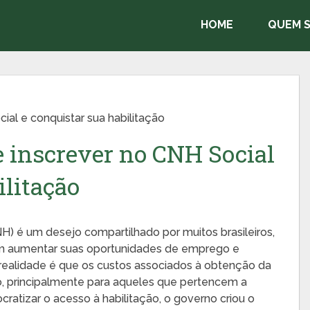
HOME
QUEM 
ial e conquistar sua habilitação
e inscrever no CNH Social
ilitação
NH) é um desejo compartilhado por muitos brasileiros,
am aumentar suas oportunidades de emprego e
 realidade é que os custos associados à obtenção da
, principalmente para aqueles que pertencem a
ratizar o acesso à habilitação, o governo criou o