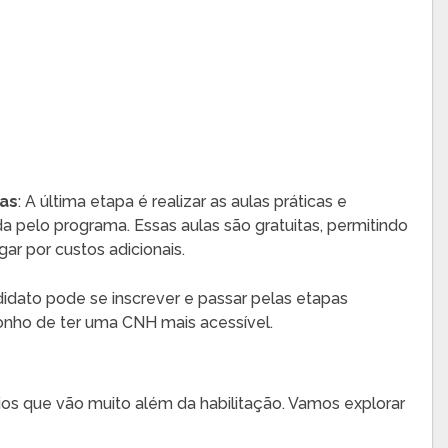
cas
: A última etapa é realizar as aulas práticas e
 pelo programa. Essas aulas são gratuitas, permitindo
ar por custos adicionais.
didato pode se inscrever e passar pelas etapas
onho de ter uma CNH mais acessível.
os que vão muito além da habilitação. Vamos explorar