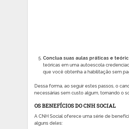
Conclua suas aulas práticas e teóri
teóricas em uma autoescola credenciada
que você obtenha a habilitação sem pag
Dessa forma, ao seguir estes passos, o can
necessárias sem custo algum, tornando o s
OS BENEFÍCIOS DO CNH SOCIAL
A CNH Social oferece uma série de benefíci
alguns deles: