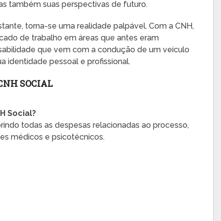
s também suas perspectivas de futuro.
tante, torna-se uma realidade palpável. Com a CNH,
cado de trabalho em áreas que antes eram
onsabilidade que vem com a condução de um veículo
 identidade pessoal e profissional.
CNH SOCIAL
H Social?
brindo todas as despesas relacionadas ao processo,
ames médicos e psicotécnicos.