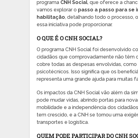
programa
CNH Social
, que oferece a chanc
vamos explorar o
passo a passo para se i
habilitação
, detalhando todo o processo, o
essa iniciativa pode proporcionar.
O QUE É O CNH SOCIAL?
O programa CNH Social foi desenvolvido com 
cidadãos que comprovadamente não têm con
cobre todas as despesas envolvidas, como a
psicotécnicos. Isso significa que os benefi
representa uma grande ajuda para muitas fa
Os impactos da CNH Social vão além da si
pode mudar vidas, abrindo portas para nova
mobilidade e a independência dos cidadãos
tem crescido, e a CNH se tornou uma exig
transportes e logística.
QUEM PODE PARTICIPAR DO CNH SO