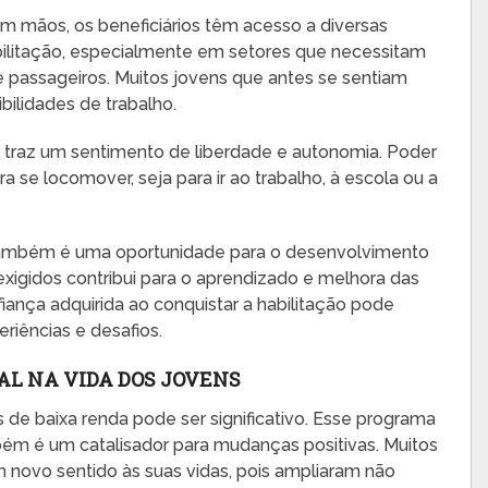
m mãos, os beneficiários têm acesso a diversas
litação, especialmente em setores que necessitam
 passageiros. Muitos jovens que antes se sentiam
ilidades de trabalho.
o traz um sentimento de liberdade e autonomia. Poder
ara se locomover, seja para ir ao trabalho, à escola ou a
também é uma oportunidade para o desenvolvimento
exigidos contribui para o aprendizado e melhora das
fiança adquirida ao conquistar a habilitação pode
riências e desafios.
AL NA VIDA DOS JOVENS
 de baixa renda pode ser significativo. Esse programa
bém é um catalisador para mudanças positivas. Muitos
 novo sentido às suas vidas, pois ampliaram não