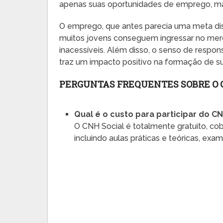
apenas suas oportunidades de emprego, ma
O emprego, que antes parecia uma meta dis
muitos jovens conseguem ingressar no mer
inacessíveis. Além disso, o senso de resp
traz um impacto positivo na formação de sua
PERGUNTAS FREQUENTES SOBRE O 
Qual é o custo para participar do CN
O CNH Social é totalmente gratuito, co
incluindo aulas práticas e teóricas, ex