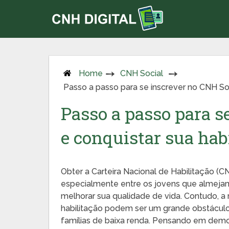
Home
CNH Social
Passo a passo para se inscrever no CNH Soc
Passo a passo para s
e conquistar sua hab
Obter a Carteira Nacional de Habilitação (C
especialmente entre os jovens que almej
melhorar sua qualidade de vida. Contudo, a
habilitação podem ser um grande obstáculo
famílias de baixa renda. Pensando em democ