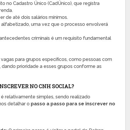
crito no Cadastro Único (CadÚnico), que registra
renda.
ser de até dois salários mínimos.
er alfabetizado, uma vez que o processo envolverá
 antecedentes criminais é um requisito fundamental
r vagas para grupos específicos, como pessoas com
l, dando prioridade a esses grupos conforme as
INSCREVER NO CNH SOCIAL?
 é relativamente simples, sendo realizado
mos detalhar o
passo a passo para se inscrever no