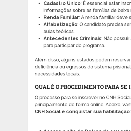
Cadastro Único
: É essencial estar ins
informações sobre as famílias de baixa 
Renda Familiar
: A renda familiar deve 
Alfabetização
: O candidato precisa s
aulas teóricas.
Antecedentes Criminais
: Não possuir
para participar do programa.
Além disso, alguns estados podem reserva
deficiência ou egressos do sistema prisiona
necessidades locais.
QUAL É O PROCEDIMENTO PARA SE 
O processo para se inscrever no CNH Social
principalmente de forma online. Abaixo, va
CNH Social e conquistar sua habilitação
: