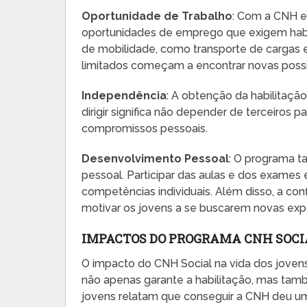
Oportunidade de Trabalho
: Com a CNH e
oportunidades de emprego que exigem habi
de mobilidade, como transporte de cargas e
limitados começam a encontrar novas possib
Independência
: A obtenção da habilitaçã
dirigir significa não depender de terceiros p
compromissos pessoais.
Desenvolvimento Pessoal
: O programa 
pessoal. Participar das aulas e dos exames 
competências individuais. Além disso, a con
motivar os jovens a se buscarem novas expe
IMPACTOS DO PROGRAMA CNH SOCI
O impacto do CNH Social na vida dos jovens
não apenas garante a habilitação, mas tam
jovens relatam que conseguir a CNH deu um