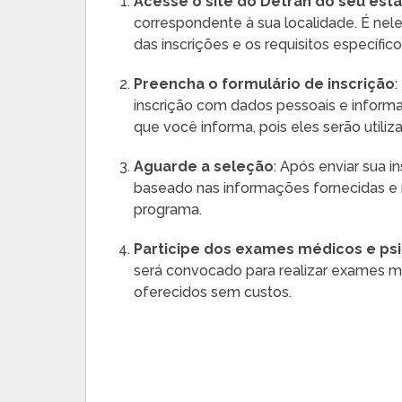
Acesse o site do Detran do seu est
correspondente à sua localidade. É nel
das inscrições e os requisitos específic
Preencha o formulário de inscrição
inscrição com dados pessoais e informa
que você informa, pois eles serão utiliz
Aguarde a seleção
: Após enviar sua i
baseado nas informações fornecidas e n
programa.
Participe dos exames médicos e ps
será convocado para realizar exames 
oferecidos sem custos.