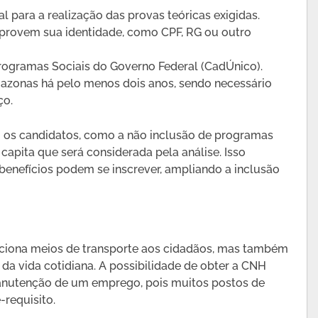
al para a realização das provas teóricas exigidas.
rovem sua identidade, como CPF, RG ou outro
Programas Sociais do Governo Federal (CadÚnico).
azonas há pelo menos dois anos, sendo necessário
ço.
o os candidatos, como a não inclusão de programas
 capita que será considerada pela análise. Isso
enefícios podem se inscrever, ampliando a inclusão
ciona meios de transporte aos cidadãos, mas também
s da vida cotidiana. A possibilidade de obter a CNH
manutenção de um emprego, pois muitos postos de
requisito.