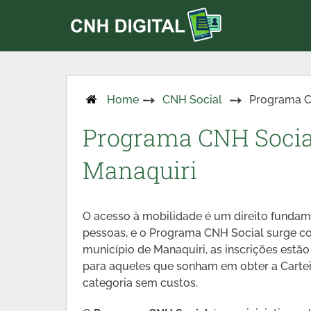
Home
CNH Social
Programa C
Programa CNH Social
Manaquiri
O acesso à mobilidade é um direito fundam
pessoas, e o Programa CNH Social surge co
município de Manaquiri, as inscrições estão
para aqueles que sonham em obter a Cartei
categoria sem custos.