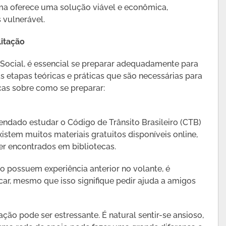
ma oferece uma solução viável e econômica,
 vulnerável.
litação
 Social, é essencial se preparar adequadamente para
as etapas teóricas e práticas que são necessárias para
as sobre como se preparar:
endado estudar o Código de Trânsito Brasileiro (CTB)
istem muitos materiais gratuitos disponíveis online,
er encontrados em bibliotecas.
ão possuem experiência anterior no volante, é
car, mesmo que isso signifique pedir ajuda a amigos
tação pode ser estressante. É natural sentir-se ansioso,