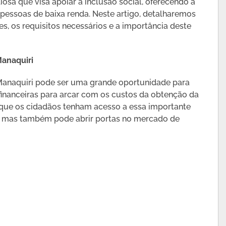
liosa que visa apoiar a inclusão social, oferecendo a
 pessoas de baixa renda. Neste artigo, detalharemos
es, os requisitos necessários e a importância deste
Manaquiri
 Manaquiri pode ser uma grande oportunidade para
inanceiras para arcar com os custos da obtenção da
r que os cidadãos tenham acesso a essa importante
te, mas também pode abrir portas no mercado de