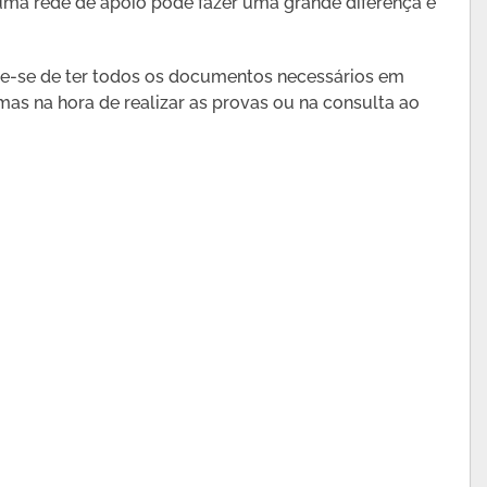
 uma rede de apoio pode fazer uma grande diferença e
ique-se de ter todos os documentos necessários em
mas na hora de realizar as provas ou na consulta ao