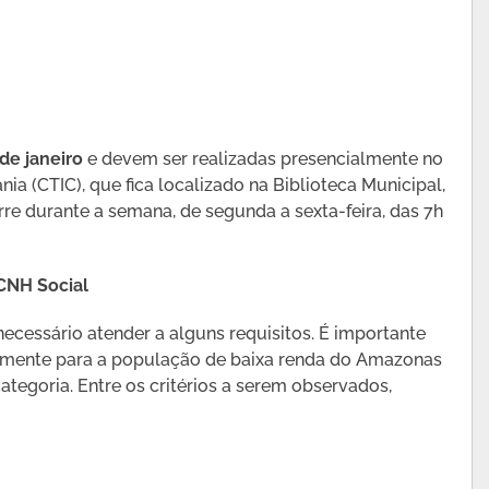
 de janeiro
e devem ser realizadas presencialmente no
a (CTIC), que fica localizado na Biblioteca Municipal,
e durante a semana, de segunda a sexta-feira, das 7h
 CNH Social
ecessário atender a alguns requisitos. É importante
ipalmente para a população de baixa renda do Amazonas
tegoria. Entre os critérios a serem observados,