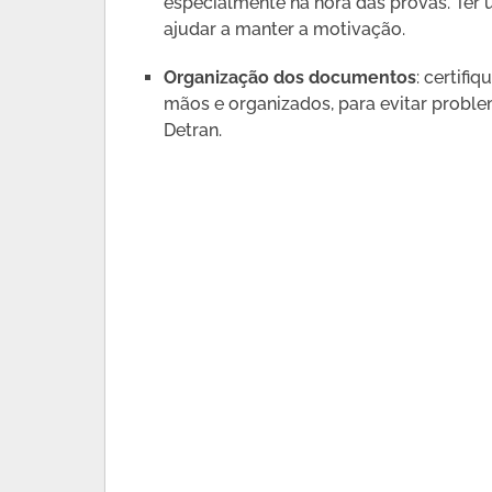
especialmente na hora das provas. Ter
ajudar a manter a motivação.
Organização dos documentos
: certif
mãos e organizados, para evitar proble
Detran.