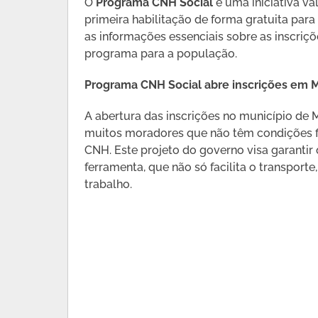
O
Programa CNH Social
é uma iniciativa va
primeira habilitação de forma gratuita para
as informações essenciais sobre as inscriçõ
programa para a população.
Programa CNH Social abre inscrições em 
A abertura das inscrições no município de
muitos moradores que não têm condições f
CNH. Este projeto do governo visa garanti
ferramenta, que não só facilita o transpor
trabalho.