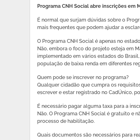
Programa CNH Social abre inscrições em M
É normal que surjam dúvidas sobre o Prog
mais frequentes que podem ajudar a esclare
O Programa CNH Social é apenas no estad
Não, embora o foco do projeto esteja em M
implementado em vários estados do Brasil, v
população de baixa renda em diferentes reg
Quem pode se inscrever no programa?
Qualquer cidadão que cumpra os requisitos 
escrever e estar registrado no CadÚnico, po
É necessário pagar alguma taxa para a insc
Não. O Programa CNH Social é gratuito e nã
processo de habilitação.
Quais documentos são necessários para real