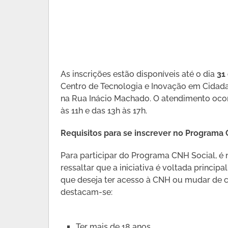
As inscrições estão disponíveis até o dia
31
Centro de Tecnologia e Inovação em Cidadani
na Rua Inácio Machado. O atendimento ocorr
às 11h e das 13h às 17h.
Requisitos para se inscrever no Programa
Para participar do Programa CNH Social, é n
ressaltar que a iniciativa é voltada princ
que deseja ter acesso à CNH ou mudar de ca
destacam-se:
Ter mais de 18 anos.