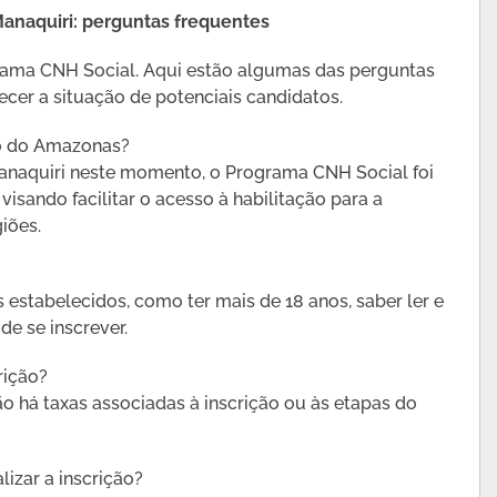
anaquiri: perguntas frequentes
rama CNH Social. Aqui estão algumas das perguntas
cer a situação de potenciais candidatos.
o do Amazonas?
anaquiri neste momento, o Programa CNH Social foi
isando facilitar o acesso à habilitação para a
iões.
estabelecidos, como ter mais de 18 anos, saber ler e
de se inscrever.
rição?
o há taxas associadas à inscrição ou às etapas do
izar a inscrição?