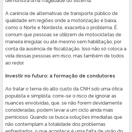
demonstra uma fragilidade do sistema.
A carência de alternativas de transporte público de
qualidade em regiões onde a motorização é baixa,
como o Norte e Nordeste, exacerba o problema. É
comum que pessoas se utilizem de motocicletas de
maneira irregular, ou até mesmo sem habilitação, por
conta da ausência de fiscalização. Isso não só coloca a
vida dessas pessoas em risco, mas também de todos
ao redor.
Investir no futuro: a formação de condutores
Ao tratar o tema do alto custo da CNH sob uma ótica
populista e simplista, corre-se o risco de ignorar as
nuances envolvidas, que, se não forem devidamente
consideradas, podem levar a um ciclo ainda mais
pernicioso. Quando se busca soluções imediatas que
não contemplam a totalidade dos problemas
enfrentados, o que acontece é uma falta de visão do