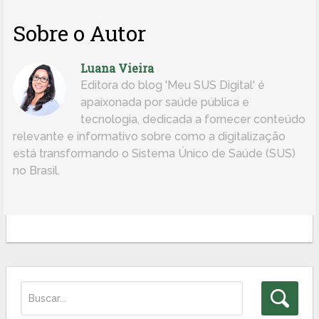
Sobre o Autor
Luana Vieira
Editora do blog 'Meu SUS Digital' é
apaixonada por saúde pública e
tecnologia, dedicada a fornecer conteúdo
relevante e informativo sobre como a digitalização
está transformando o Sistema Único de Saúde (SUS)
no Brasil.