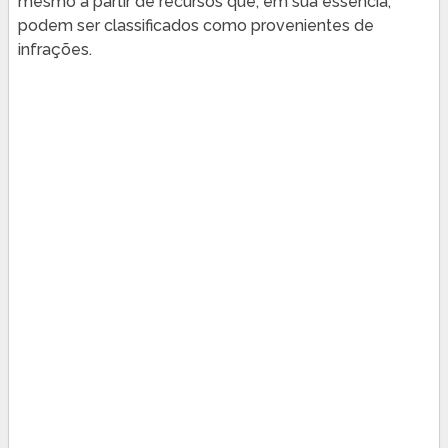
mesmo a partir de recursos que, em sua essência,
podem ser classificados como provenientes de
infrações.