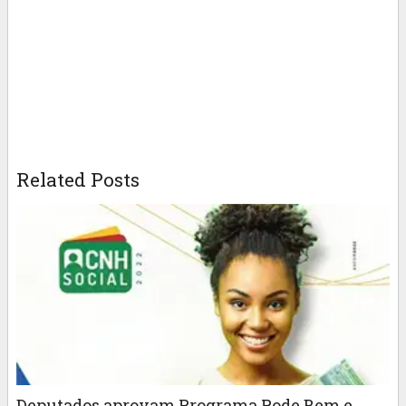
Related Posts
Deputados aprovam Programa Rode Bem e