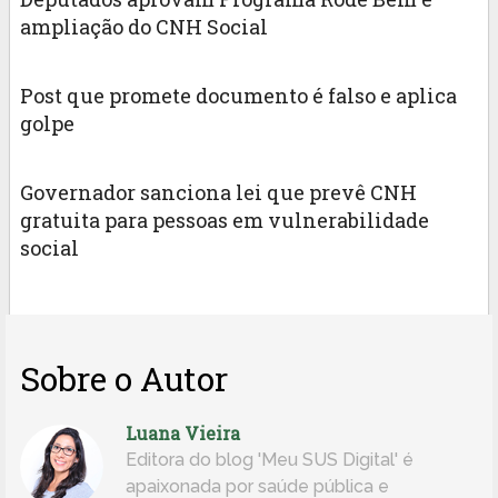
ampliação do CNH Social
Post que promete documento é falso e aplica
golpe
Governador sanciona lei que prevê CNH
gratuita para pessoas em vulnerabilidade
social
Sobre o Autor
Luana Vieira
Editora do blog 'Meu SUS Digital' é
apaixonada por saúde pública e