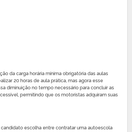
o da carga horária mínima obrigatória das aulas
alizar 20 horas de aula prática, mas agora esse
ssa diminuição no tempo necessário para concluir as
 acessível, permitindo que os motoristas adquiram suas
 candidato escolha entre contratar uma autoescola