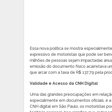
Essa nova política se mostra especialmen
expressivo de motoristas que pode ser ben
milhões de pessoas sejam impactadas anual
emissão do documento físico acarretava um
que arcar com a taxa de R$ 137,79 pela pro
Validade e Acesso da CNH Digital
Uma das grandes preocupações em relação
especialmente em documentos oficiais, é a
CNH digital em São Paulo, os motoristas pod