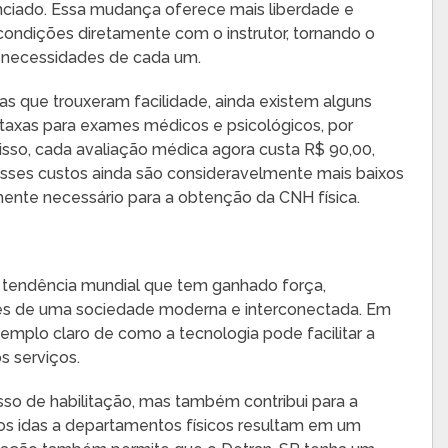
enciado. Essa mudança oferece mais liberdade e
condições diretamente com o instrutor, tornando o
s necessidades de cada um.
s que trouxeram facilidade, ainda existem alguns
taxas para exames médicos e psicológicos, por
sso, cada avaliação médica agora custa R$ 90,00,
esses custos ainda são consideravelmente mais baixos
ente necessário para a obtenção da CNH física.
a tendência mundial que tem ganhado força,
es de uma sociedade moderna e interconectada. Em
emplo claro de como a tecnologia pode facilitar a
s serviços.
sso de habilitação, mas também contribui para a
os idas a departamentos físicos resultam em um