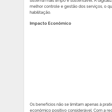
sistema mais limpo e sustentável. A digit
melhor controle e gestão dos serviços, o q
habilitação.
Impacto Econômico
Os benefícios não se limitam apenas à prat
econômico positivo considerável. Com a red