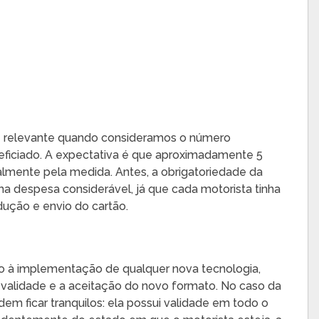
te relevante quando consideramos o número
eficiado. A expectativa é que aproximadamente 5
mente pela medida. Antes, a obrigatoriedade da
a despesa considerável, já que cada motorista tinha
dução e envio do cartão.
 à implementação de qualquer nova tecnologia,
 validade e a aceitação do novo formato. No caso da
em ficar tranquilos: ela possui validade em todo o