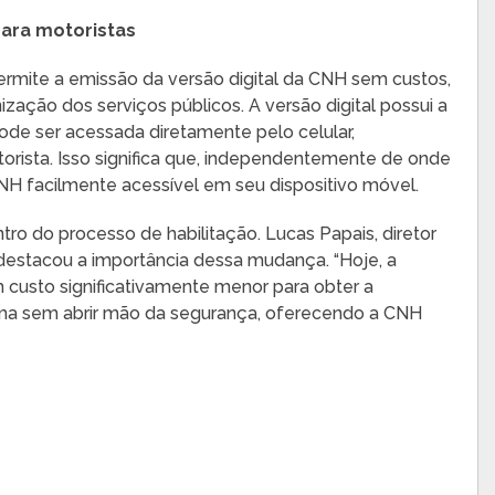
para motoristas
permite a emissão da versão digital da CNH sem custos,
ação dos serviços públicos. A versão digital possui a
ode ser acessada diretamente pelo celular,
orista. Isso significa que, independentemente de onde
CNH facilmente acessível em seu dispositivo móvel.
tro do processo de habilitação. Lucas Papais, diretor
estacou a importância dessa mudança. “Hoje, a
 custo significativamente menor para obter a
ema sem abrir mão da segurança, oferecendo a CNH