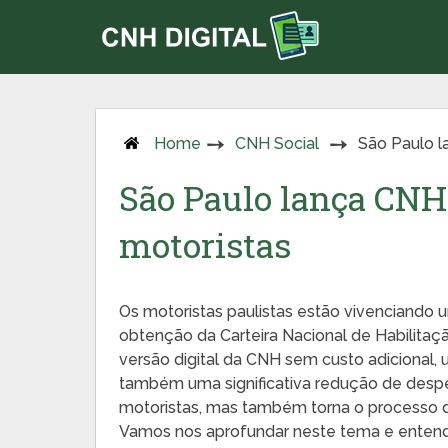
Home
CNH Social
São Paulo l
São Paulo lança CNH 
motoristas
Os motoristas paulistas estão vivenciando 
obtenção da Carteira Nacional de Habilitaçã
versão digital da CNH sem custo adicional
também uma significativa redução de despe
motoristas, mas também torna o processo de
Vamos nos aprofundar neste tema e entende