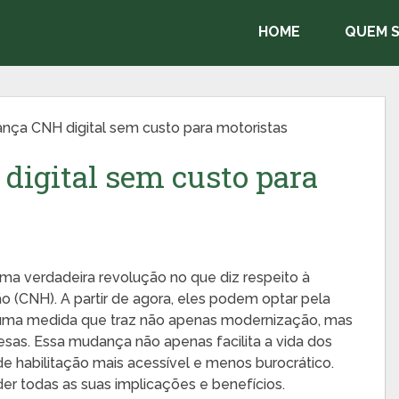
HOME
QUEM 
ança CNH digital sem custo para motoristas
digital sem custo para
uma verdadeira revolução no que diz respeito à
o (CNH). A partir de agora, eles podem optar pela
, uma medida que traz não apenas modernização, mas
sas. Essa mudança não apenas facilita a vida dos
 habilitação mais acessível e menos burocrático.
r todas as suas implicações e benefícios.