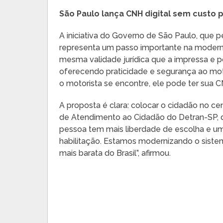
São Paulo lança CNH digital sem custo 
A iniciativa do Governo de São Paulo, que 
representa um passo importante na moderniz
mesma validade jurídica que a impressa e p
oferecendo praticidade e segurança ao mot
o motorista se encontre, ele pode ter sua 
A proposta é clara: colocar o cidadão no cen
de Atendimento ao Cidadão do Detran-SP, d
pessoa tem mais liberdade de escolha e um
habilitação. Estamos modernizando o sist
mais barata do Brasil”, afirmou.