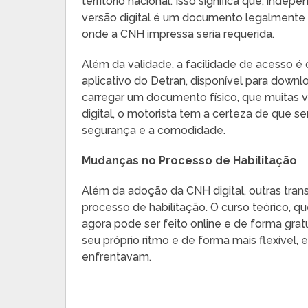
território nacional. Isso significa que, ind
versão digital é um documento legalmente a
onde a CNH impressa seria requerida.
Além da validade, a facilidade de acesso é 
aplicativo do Detran, disponível para down
carregar um documento físico, que muitas 
digital, o motorista tem a certeza de que
segurança e a comodidade.
Mudanças no Processo de Habilitação
Além da adoção da CNH digital, outras tra
processo de habilitação. O curso teórico, q
agora pode ser feito online e de forma gra
seu próprio ritmo e de forma mais flexível,
enfrentavam.