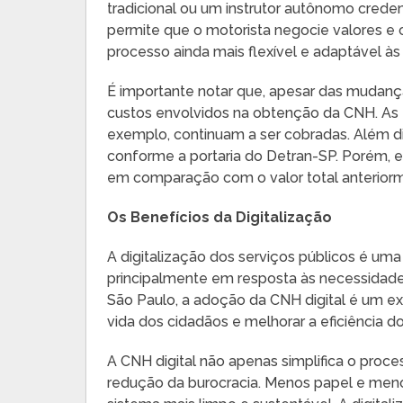
tradicional ou um instrutor autônomo cred
permite que o motorista negocie valores e 
processo ainda mais flexível e adaptável à
É importante notar que, apesar das mudança
custos envolvidos na obtenção da CNH. As 
exemplo, continuam a ser cobradas. Além di
conforme a portaria do Detran-SP. Porém, 
em comparação com o valor total anteriorm
Os Benefícios da Digitalização
A digitalização dos serviços públicos é um
principalmente em resposta às necessidad
São Paulo, a adoção da CNH digital é um ex
vida dos cidadãos e melhorar a eficiência do
A CNH digital não apenas simplifica o proce
redução da burocracia. Menos papel e men