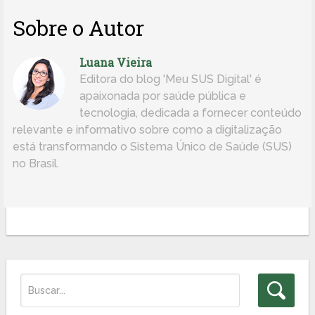
Sobre o Autor
Luana Vieira
Editora do blog 'Meu SUS Digital' é
apaixonada por saúde pública e
tecnologia, dedicada a fornecer conteúdo
relevante e informativo sobre como a digitalização
está transformando o Sistema Único de Saúde (SUS)
no Brasil.