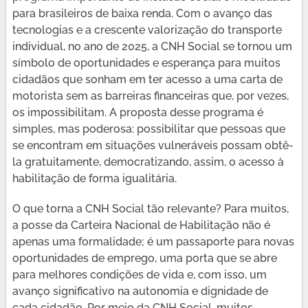
para brasileiros de baixa renda. Com o avanço das
tecnologias e a crescente valorização do transporte
individual, no ano de 2025, a CNH Social se tornou um
símbolo de oportunidades e esperança para muitos
cidadãos que sonham em ter acesso a uma carta de
motorista sem as barreiras financeiras que, por vezes,
os impossibilitam. A proposta desse programa é
simples, mas poderosa: possibilitar que pessoas que
se encontram em situações vulneráveis possam obtê-
la gratuitamente, democratizando, assim, o acesso à
habilitação de forma igualitária.
O que torna a CNH Social tão relevante? Para muitos,
a posse da Carteira Nacional de Habilitação não é
apenas uma formalidade; é um passaporte para novas
oportunidades de emprego, uma porta que se abre
para melhores condições de vida e, com isso, um
avanço significativo na autonomia e dignidade de
cada cidadão. Por meio da CNH Social, muitos