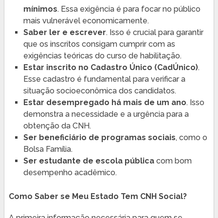
mínimos
. Essa exigência é para focar no público
mais vulnerável economicamente.
Saber ler e escrever
. Isso é crucial para garantir
que os inscritos consigam cumprir com as
exigências teóricas do curso de habilitação.
Estar inscrito no Cadastro Único (CadÚnico)
.
Esse cadastro é fundamental para verificar a
situação socioeconômica dos candidatos.
Estar desempregado há mais de um ano
. Isso
demonstra a necessidade e a urgência para a
obtenção da CNH.
Ser beneficiário de programas sociais
, como o
Bolsa Família.
Ser estudante de escola pública
com bom
desempenho acadêmico.
Como Saber se Meu Estado Tem CNH Social?
A primeira informação necessária para quem se