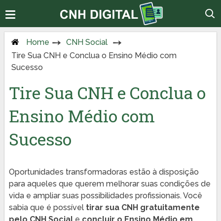
Home
CNH Social
Tire Sua CNH e Conclua o Ensino Médio com
Sucesso
Tire Sua CNH e Conclua o
Ensino Médio com
Sucesso
Oportunidades transformadoras estão à disposição
para aqueles que querem melhorar suas condições de
vida e ampliar suas possibilidades profissionais. Você
sabia que é possível
tirar sua CNH gratuitamente
pelo CNH Social
e
concluir o Ensino Médio em