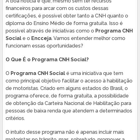
A boa notícia é que, mesmo sem ter recursos
financeiros para arcar com os custos dessas
certificações, é possível obter tanto a CNH quanto o
diploma do Ensino Médio de forma gratuita. Isso é
possível através de iniciativas como o
Programa CNH
Social
e o
Encceja
. Vamos entender melhor como
funcionam essas oportunidades?
O Que É o Programa CNH Social?
O
Programa CNH Social
é uma iniciativa que tem
como principal objetivo facilitar o acesso à habilitação
de motoristas. Criado em alguns estados do Brasil, o
programa oferece, de forma gratuita, a possibilidade
de obtenção da Carteira Nacional de Habilitação para
pessoas de baixa renda que atendem a determinados
critérios.
O intuito desse programa não é apenas incluir mais
motoristas no trânsito, mas, sobretudo, promover a