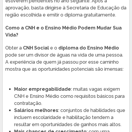
estiverem pendentes no ano seguinte. Após a
aprovação, basta dirigirse à Secretaria de Educação da
região escolhida e emitir o diploma gratuitamente.
Como a CNH e o Ensino Médio Podem Mudar Sua
Vida?
Obter a
CNH Social
e o
diploma do Ensino Médio
pode ser um divisor de águas na vida de uma pessoa.
A experiência de quem já passou por esse caminho
mostra que as oportunidades potenciais são imensas:
Maior empregabilidade
: muitas vagas exigem
CNH e Ensino Médio como requisitos básicos para
contratação.
Salários melhores
: conjuntos de habilidades que
incluem escolaridade e habilitação tendem a
resultar em oportunidades de ganhos mais altos.
Mais chances de crescimento
: com uma