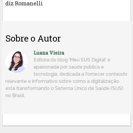
diz Romanelli
Sobre o Autor
Luana Vieira
Editora do blog 'Meu SUS Digital' é
apaixonada por saúde pública e
tecnologia, dedicada a fornecer conteúdo
relevante e informativo sobre como a digitalização
está transformando o Sistema Único de Saúde (SUS)
no Brasil.